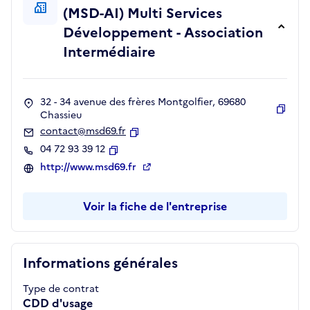
(MSD-AI) Multi Services
Développement - Association
Intermédiaire
32 - 34 avenue des frères Montgolfier, 69680
Chassieu
Copie
contact@msd69.fr
Copier
04 72 93 39 12
Copier
http://www.msd69.fr
Voir la fiche de l'entreprise
Informations générales
Type de contrat
CDD d'usage