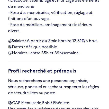
- Découpe, assemblage et montage des éléments
de menuiserie
- Pose des menuiseries, vérification, réglage et
finitions d'un ouvrage.
- Pose de mobiliers, aménagements intérieurs
divers.
💰Salaire : A partir du Smic horaire 12.31€/h brut.
📃Dates : dès que possible
🕔Horaires : entre 35h et 39h/semaine
Profil recherché et prérequis
Nous recherchons une personne organisée,
sérieuse, ponctuel et sachant respecter les règles
de sécurité liées au poste.
📚CAP Menuiserie Bois / Ebéniste
Une première expérience dans un poste similaire