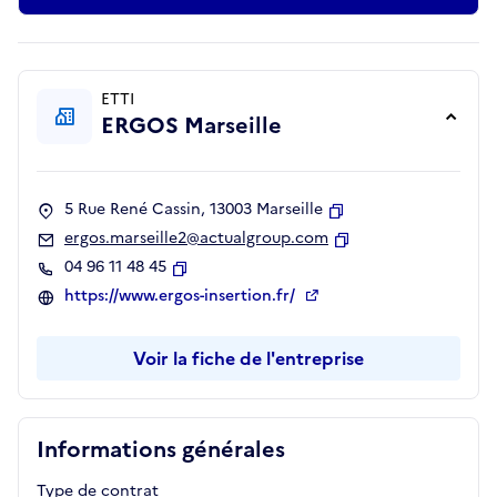
ETTI
ERGOS Marseille
5 Rue René Cassin, 13003 Marseille
Copier
ergos.marseille2@actualgroup.com
Copier
04 96 11 48 45
Copier
https://www.ergos-insertion.fr/
Voir la fiche de l'entreprise
Informations générales
Type de contrat