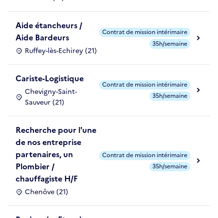
Aide étancheurs /
Contrat de mission intérimaire
Aide Bardeurs
35h/semaine
Ruffey-lès-Echirey (21)
Cariste-Logistique
Contrat de mission intérimaire
Chevigny-Saint-
35h/semaine
Sauveur (21)
Recherche pour l'une
de nos entreprise
partenaires, un
Contrat de mission intérimaire
Plombier /
35h/semaine
chauffagiste H/F
Chenôve (21)