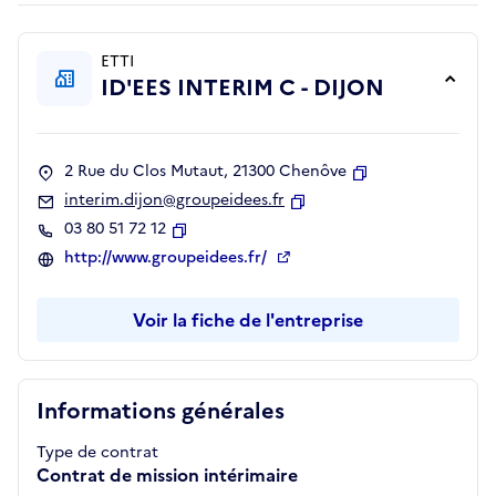
ETTI
ID'EES INTERIM C - DIJON
2 Rue du Clos Mutaut, 21300 Chenôve
Copier
interim.dijon@groupeidees.fr
Copier
03 80 51 72 12
Copier
http://www.groupeidees.fr/
Voir la fiche de l'entreprise
Informations générales
Type de contrat
Contrat de mission intérimaire