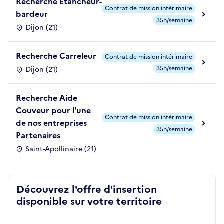
Recherche Etancheur-
Contrat de mission intérimaire
bardeur
35h/semaine
Dijon (21)
Recherche Carreleur
Contrat de mission intérimaire
35h/semaine
Dijon (21)
Recherche Aide
Couveur pour l'une
Contrat de mission intérimaire
de nos entreprises
35h/semaine
Partenaires
Saint-Apollinaire (21)
Découvrez l'offre d'insertion
disponible sur votre territoire