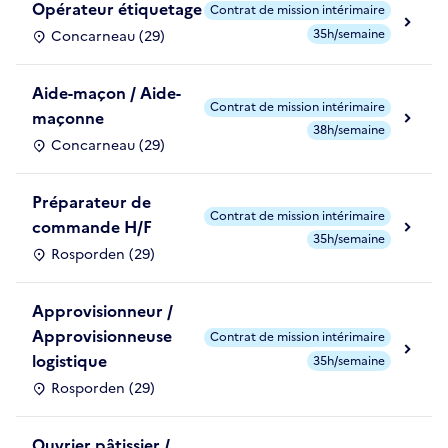
Opérateur étiquetage
Contrat de mission intérimaire
35h/semaine
Concarneau (29)
Aide-maçon / Aide-
Contrat de mission intérimaire
maçonne
38h/semaine
Concarneau (29)
Préparateur de
Contrat de mission intérimaire
commande H/F
35h/semaine
Rosporden (29)
Approvisionneur /
Approvisionneuse
Contrat de mission intérimaire
logistique
35h/semaine
Rosporden (29)
Ouvrier pâtissier /