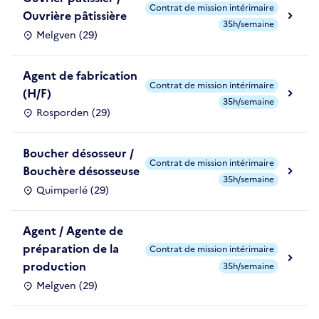
Contrat de mission intérimaire
Ouvrière pâtissière
35h/semaine
Melgven (29)
Agent de fabrication
Contrat de mission intérimaire
(H/F)
35h/semaine
Rosporden (29)
Boucher désosseur /
Contrat de mission intérimaire
Bouchère désosseuse
35h/semaine
Quimperlé (29)
Agent / Agente de
préparation de la
Contrat de mission intérimaire
production
35h/semaine
Melgven (29)