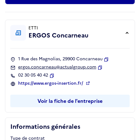
ETTI
ERGOS Concarneau
1 Rue des Magnolias, 29900 Concarneau
Copier
ergos.concarneau@actualgroup.com
Copier
02 30 05 40 42
Copier
https://www.ergos-insertion.fr/
Voir la fiche de l'entreprise
Informations générales
Type de contrat