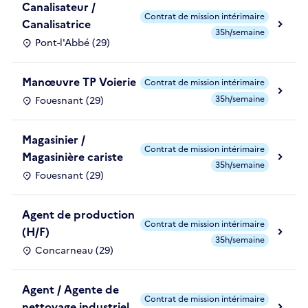
Canalisateur /
Contrat de mission intérimaire
Canalisatrice
35h/semaine
Pont-l'Abbé (29)
Manœuvre TP Voierie
Contrat de mission intérimaire
35h/semaine
Fouesnant (29)
Magasinier /
Contrat de mission intérimaire
Magasinière cariste
35h/semaine
Fouesnant (29)
Agent de production
Contrat de mission intérimaire
(H/F)
35h/semaine
Concarneau (29)
Agent / Agente de
Contrat de mission intérimaire
nettoyage industriel