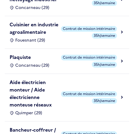
35h/semaine
Concarneau (29)
Cuisinier en industrie
Contrat de mission intérimaire
agroalimentaire
35h/semaine
Fouesnant (29)
Plaquiste
Contrat de mission intérimaire
35h/semaine
Concarneau (29)
Aide électricien
monteur / Aide
Contrat de mission intérimaire
électricienne
35h/semaine
monteuse réseaux
Quimper (29)
Bancheur-coffreur /
Contrat de mission intérimaire