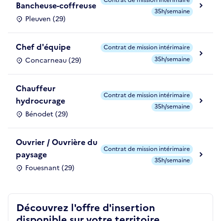
Bancheuse-coffreuse
35h/semaine
Pleuven (29)
Chef d'équipe
Contrat de mission intérimaire
35h/semaine
Concarneau (29)
Chauffeur
Contrat de mission intérimaire
hydrocurage
35h/semaine
Bénodet (29)
Ouvrier / Ouvrière du
Contrat de mission intérimaire
paysage
35h/semaine
Fouesnant (29)
Découvrez l'offre d'insertion
disponible sur votre territoire