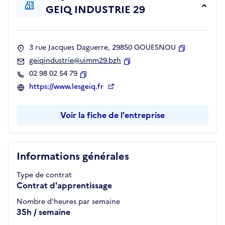
GEIQ INDUSTRIE 29
3 rue Jacques Daguerre, 29850 GOUESNOU
Copier
geiqindustrie@uimm29.bzh
Copier
02 98 02 54 79
Copier
https://www.lesgeiq.fr
Voir la fiche de l'entreprise
Informations générales
Type de contrat
Contrat d'apprentissage
Nombre d'heures par semaine
35h / semaine