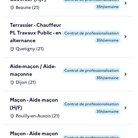
35h/semaine
Beaune (21)
Terrassier - Chauffeur
PL Travaux Public - en
Contrat de professionalisation
alternance
35h/semaine
Quetigny (21)
Aide-maçon / Aide-
Contrat de professionalisation
maçonne
35h/semaine
Dijon (21)
Maçon - Aide maçon
Contrat de professionalisation
(H/F)
35h/semaine
Pouilly-en-Auxois (21)
Maçon - Aide maçon
Contrat de professionalisation