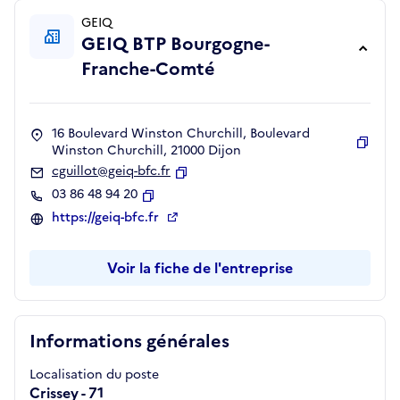
GEIQ
GEIQ BTP Bourgogne-
Franche-Comté
16 Boulevard Winston Churchill, Boulevard
Winston Churchill, 21000 Dijon
Copie
cguillot@geiq-bfc.fr
Copier
03 86 48 94 20
Copier
https://geiq-bfc.fr
Voir la fiche de l'entreprise
Informations générales
Localisation du poste
Crissey - 71