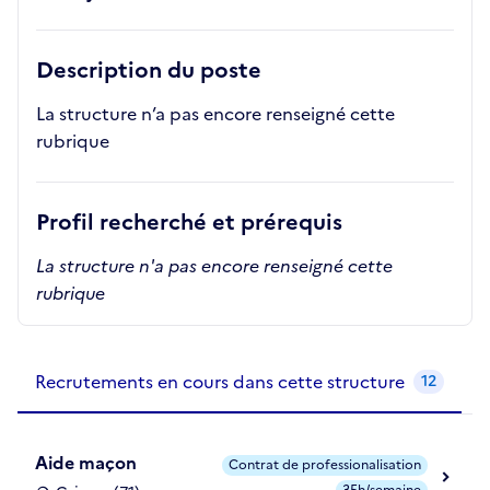
Description du poste
La structure n’a pas encore renseigné cette
rubrique
Profil recherché et prérequis
La structure n'a pas encore renseigné cette
rubrique
Recrutements de la structure
slide
1
of 1
Recrutements en cours dans cette structure
12
Aide maçon
Contrat de professionalisation