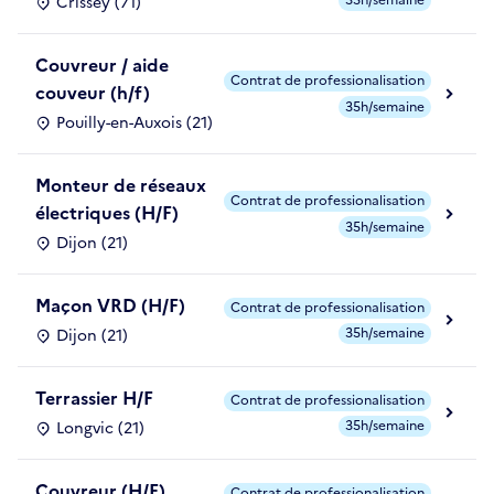
35h/semaine
Crissey (71)
Couvreur / aide
Contrat de professionalisation
couveur (h/f)
35h/semaine
Pouilly-en-Auxois (21)
Monteur de réseaux
Contrat de professionalisation
électriques (H/F)
35h/semaine
Dijon (21)
Maçon VRD (H/F)
Contrat de professionalisation
35h/semaine
Dijon (21)
Terrassier H/F
Contrat de professionalisation
35h/semaine
Longvic (21)
Couvreur (H/F)
Contrat de professionalisation