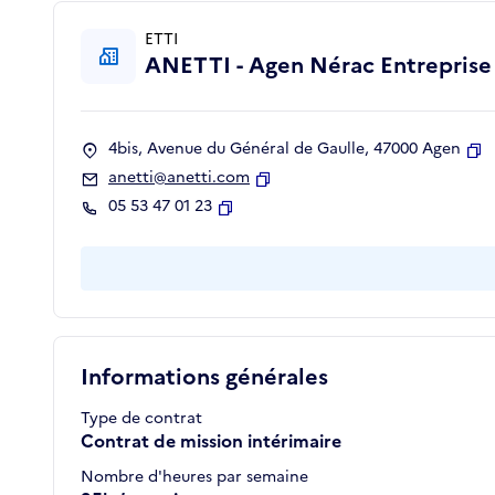
ETTI
ANETTI - Agen Nérac Entreprise 
4bis, Avenue du Général de Gaulle, 47000 Agen
Co
anetti@anetti.com
Copier
05 53 47 01 23
Copier
Informations générales
Type de contrat
Contrat de mission intérimaire
Nombre d'heures par semaine