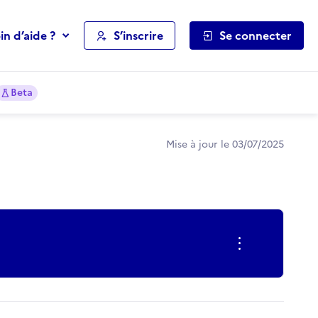
in d’aide ?
S’inscrire
Se connecter
Beta
Mise à jour le 03/07/2025