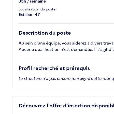
35h / semaine
Localisation du poste
Estillac - 47
Description du poste
Au sein d'une équipe, vous aiderez à divers trav
Aucune qualification n'est demandée. Il s'agit d'
Profil recherché et prérequis
La structure n'a pas encore renseigné cette rubri
Découvrez l'offre d'insertion disponibl