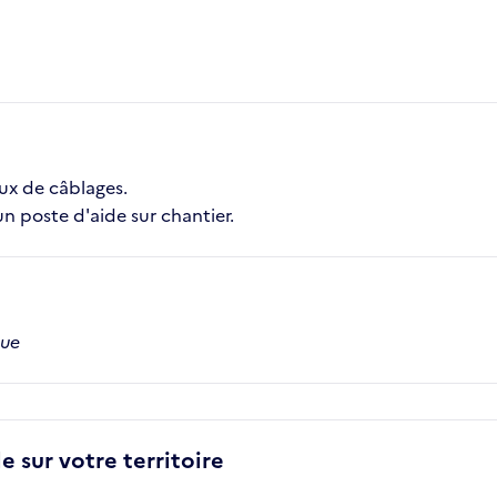
aux de câblages.
un poste d'aide sur chantier.
que
e sur votre territoire