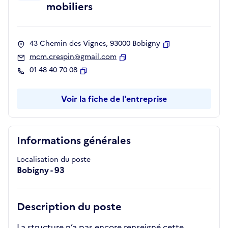
mobiliers
43 Chemin des Vignes, 93000 Bobigny
Copier
mcm.crespin@gmail.com
Copier
01 48 40 70 08
Copier
Voir la fiche de l'entreprise
Informations générales
Localisation du poste
Bobigny - 93
Description du poste
La structure n’a pas encore renseigné cette