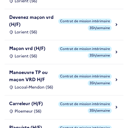
Lorient (56)
Devenez maçon vrd
Contrat de mission intérimaire
(H/F)
35h/semaine
Lorient (56)
Maçon vrd (H/F)
Contrat de mission intérimaire
35h/semaine
Lorient (56)
Manoeuvre TP ou
Contrat de mission intérimaire
maçon VRD H/F
35h/semaine
Locoal-Mendon (56)
Carreleur (H/F)
Contrat de mission intérimaire
35h/semaine
Ploemeur (56)
Plaquiste (H/F)
Contrat de mission intérimaire