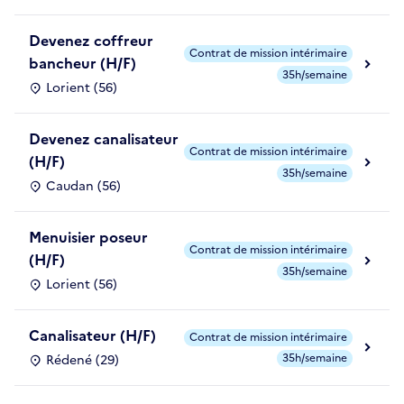
Devenez coffreur
Contrat de mission intérimaire
bancheur (H/F)
35h/semaine
Lorient (56)
Devenez canalisateur
Contrat de mission intérimaire
(H/F)
35h/semaine
Caudan (56)
Menuisier poseur
Contrat de mission intérimaire
(H/F)
35h/semaine
Lorient (56)
Canalisateur (H/F)
Contrat de mission intérimaire
35h/semaine
Rédené (29)