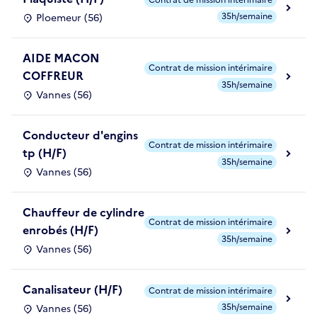
35h/semaine
Ploemeur (56)
AIDE MACON
Contrat de mission intérimaire
COFFREUR
35h/semaine
Vannes (56)
Conducteur d'engins
Contrat de mission intérimaire
tp (H/F)
35h/semaine
Vannes (56)
Chauffeur de cylindre
Contrat de mission intérimaire
enrobés (H/F)
35h/semaine
Vannes (56)
Canalisateur (H/F)
Contrat de mission intérimaire
35h/semaine
Vannes (56)