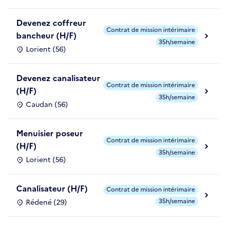
Devenez coffreur
Contrat de mission intérimaire
bancheur (H/F)
35h/semaine
Lorient (56)
Devenez canalisateur
Contrat de mission intérimaire
(H/F)
35h/semaine
Caudan (56)
Menuisier poseur
Contrat de mission intérimaire
(H/F)
35h/semaine
Lorient (56)
Canalisateur (H/F)
Contrat de mission intérimaire
35h/semaine
Rédené (29)