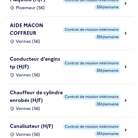
35h/semaine
Ploemeur (56)
AIDE MACON
Contrat de mission intérimaire
COFFREUR
35h/semaine
Vannes (56)
Conducteur d'engins
Contrat de mission intérimaire
tp (H/F)
35h/semaine
Vannes (56)
Chauffeur de cylindre
Contrat de mission intérimaire
enrobés (H/F)
35h/semaine
Vannes (56)
Canalisateur (H/F)
Contrat de mission intérimaire
35h/semaine
Vannes (56)