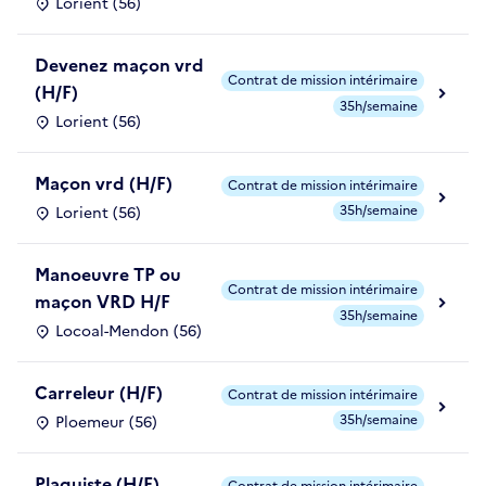
Lorient (56)
Devenez maçon vrd
Contrat de mission intérimaire
(H/F)
35h/semaine
Lorient (56)
Maçon vrd (H/F)
Contrat de mission intérimaire
35h/semaine
Lorient (56)
Manoeuvre TP ou
Contrat de mission intérimaire
maçon VRD H/F
35h/semaine
Locoal-Mendon (56)
Carreleur (H/F)
Contrat de mission intérimaire
35h/semaine
Ploemeur (56)
Plaquiste (H/F)
Contrat de mission intérimaire