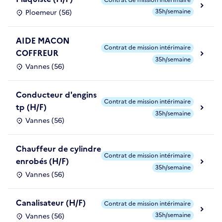
35h/semaine
Ploemeur (56)
AIDE MACON
Contrat de mission intérimaire
COFFREUR
35h/semaine
Vannes (56)
Conducteur d'engins
Contrat de mission intérimaire
tp (H/F)
35h/semaine
Vannes (56)
Chauffeur de cylindre
Contrat de mission intérimaire
enrobés (H/F)
35h/semaine
Vannes (56)
Canalisateur (H/F)
Contrat de mission intérimaire
35h/semaine
Vannes (56)