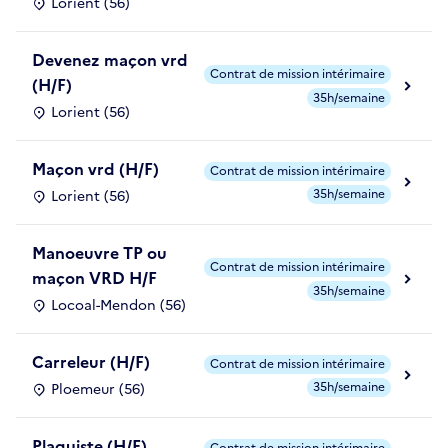
Lorient (56)
Devenez maçon vrd
Contrat de mission intérimaire
(H/F)
35h/semaine
Lorient (56)
Maçon vrd (H/F)
Contrat de mission intérimaire
35h/semaine
Lorient (56)
Manoeuvre TP ou
Contrat de mission intérimaire
maçon VRD H/F
35h/semaine
Locoal-Mendon (56)
Carreleur (H/F)
Contrat de mission intérimaire
35h/semaine
Ploemeur (56)
Plaquiste (H/F)
Contrat de mission intérimaire