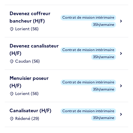
Devenez coffreur
Contrat de mission intérimaire
bancheur (H/F)
35h/semaine
Lorient (56)
Devenez canalisateur
Contrat de mission intérimaire
(H/F)
35h/semaine
Caudan (56)
Menuisier poseur
Contrat de mission intérimaire
(H/F)
35h/semaine
Lorient (56)
Canalisateur (H/F)
Contrat de mission intérimaire
35h/semaine
Rédené (29)