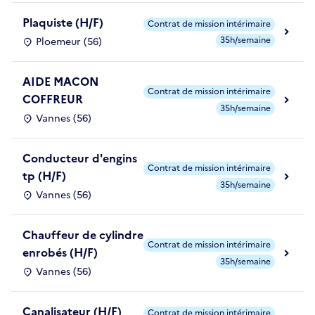
Plaquiste (H/F)
Contrat de mission intérimaire
35h/semaine
Ploemeur (56)
AIDE MACON
Contrat de mission intérimaire
COFFREUR
35h/semaine
Vannes (56)
Conducteur d'engins
Contrat de mission intérimaire
tp (H/F)
35h/semaine
Vannes (56)
Chauffeur de cylindre
Contrat de mission intérimaire
enrobés (H/F)
35h/semaine
Vannes (56)
Canalisateur (H/F)
Contrat de mission intérimaire