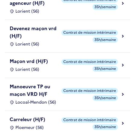
agenceur (H/F)
35h/semaine
Lorient (56)
Devenez maçon vrd
Contrat de mission intérimaire
(H/F)
35h/semaine
Lorient (56)
Maçon vrd (H/F)
Contrat de mission intérimaire
35h/semaine
Lorient (56)
Manoeuvre TP ou
Contrat de mission intérimaire
maçon VRD H/F
35h/semaine
Locoal-Mendon (56)
Carreleur (H/F)
Contrat de mission intérimaire
35h/semaine
Ploemeur (56)