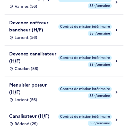
35h/semaine
Vannes (56)
Devenez coffreur
Contrat de mission intérimaire
bancheur (H/F)
35h/semaine
Lorient (56)
Devenez canalisateur
Contrat de mission intérimaire
(H/F)
35h/semaine
Caudan (56)
Menuisier poseur
Contrat de mission intérimaire
(H/F)
35h/semaine
Lorient (56)
Canalisateur (H/F)
Contrat de mission intérimaire
35h/semaine
Rédené (29)