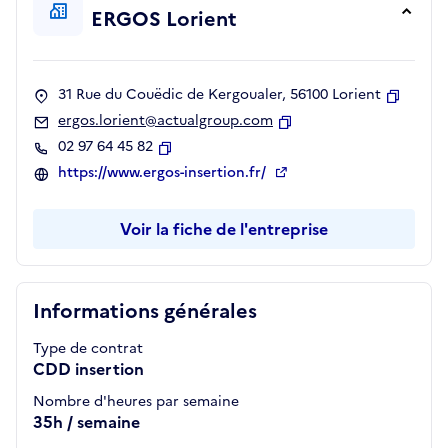
ERGOS Lorient
31 Rue du Couëdic de Kergoualer, 56100 Lorient
Copier
ergos.lorient@actualgroup.com
Copier
02 97 64 45 82
Copier
https://www.ergos-insertion.fr/
Voir la fiche de l'entreprise
Informations générales
Type de contrat
CDD insertion
Nombre d'heures par semaine
35h / semaine