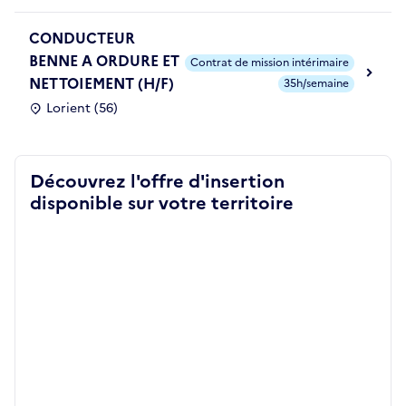
CONDUCTEUR
BENNE A ORDURE ET
Contrat de mission intérimaire
NETTOIEMENT (H/F)
35h/semaine
Lorient (56)
Découvrez l'offre d'insertion
disponible sur votre territoire