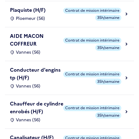
Plaquiste (H/F)
Contrat de mission intérimaire
35h/semaine
Ploemeur (56)
AIDE MACON
Contrat de mission intérimaire
COFFREUR
35h/semaine
Vannes (56)
Conducteur d'engins
Contrat de mission intérimaire
tp (H/F)
35h/semaine
Vannes (56)
Chauffeur de cylindre
Contrat de mission intérimaire
enrobés (H/F)
35h/semaine
Vannes (56)
Canalisateur (H/F)
Contrat de mission intérimaire