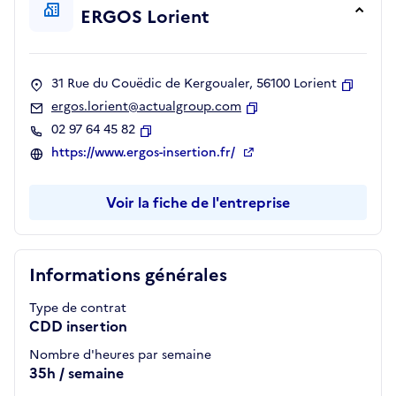
ERGOS Lorient
31 Rue du Couëdic de Kergoualer, 56100 Lorient
Copier
ergos.lorient@actualgroup.com
Copier
02 97 64 45 82
Copier
https://www.ergos-insertion.fr/
Voir la fiche de l'entreprise
Informations générales
Type de contrat
CDD insertion
Nombre d'heures par semaine
35h / semaine