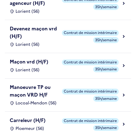
agenceur (H/F)
35h/semaine
Lorient (56)
Devenez maçon vrd
Contrat de mission intérimaire
(H/F)
35h/semaine
Lorient (56)
Maçon vrd (H/F)
Contrat de mission intérimaire
35h/semaine
Lorient (56)
Manoeuvre TP ou
Contrat de mission intérimaire
maçon VRD H/F
35h/semaine
Locoal-Mendon (56)
Carreleur (H/F)
Contrat de mission intérimaire
35h/semaine
Ploemeur (56)