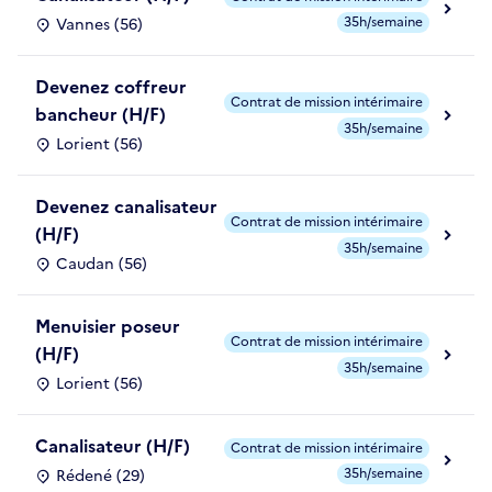
35h/semaine
Vannes (56)
Devenez coffreur
Contrat de mission intérimaire
bancheur (H/F)
35h/semaine
Lorient (56)
Devenez canalisateur
Contrat de mission intérimaire
(H/F)
35h/semaine
Caudan (56)
Menuisier poseur
Contrat de mission intérimaire
(H/F)
35h/semaine
Lorient (56)
Canalisateur (H/F)
Contrat de mission intérimaire
35h/semaine
Rédené (29)