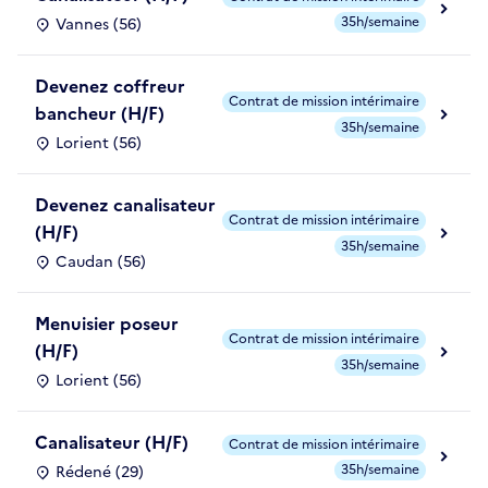
35h/semaine
Vannes (56)
Devenez coffreur
Contrat de mission intérimaire
bancheur (H/F)
35h/semaine
Lorient (56)
Devenez canalisateur
Contrat de mission intérimaire
(H/F)
35h/semaine
Caudan (56)
Menuisier poseur
Contrat de mission intérimaire
(H/F)
35h/semaine
Lorient (56)
Canalisateur (H/F)
Contrat de mission intérimaire
35h/semaine
Rédené (29)