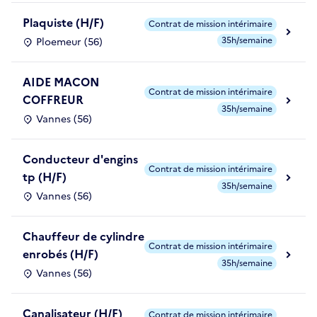
Plaquiste (H/F)
Contrat de mission intérimaire
35h/semaine
Ploemeur (56)
AIDE MACON
Contrat de mission intérimaire
COFFREUR
35h/semaine
Vannes (56)
Conducteur d'engins
Contrat de mission intérimaire
tp (H/F)
35h/semaine
Vannes (56)
Chauffeur de cylindre
Contrat de mission intérimaire
enrobés (H/F)
35h/semaine
Vannes (56)
Canalisateur (H/F)
Contrat de mission intérimaire