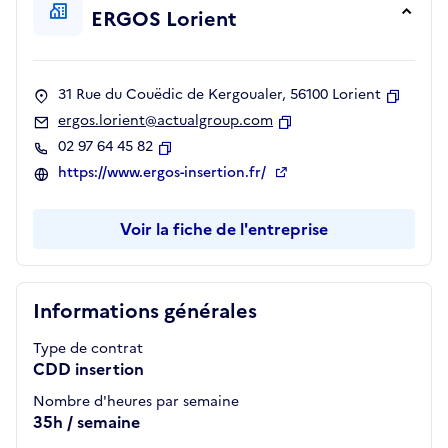
ERGOS Lorient
31 Rue du Couëdic de Kergoualer, 56100 Lorient
Copier
ergos.lorient@actualgroup.com
Copier
02 97 64 45 82
Copier
https://www.ergos-insertion.fr/
Voir la fiche de l'entreprise
Informations générales
Type de contrat
CDD insertion
Nombre d'heures par semaine
35h / semaine