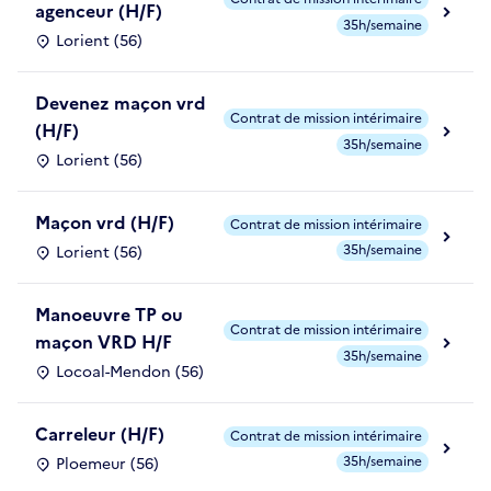
agenceur (H/F)
35h/semaine
Lorient (56)
Devenez maçon vrd
Contrat de mission intérimaire
(H/F)
35h/semaine
Lorient (56)
Maçon vrd (H/F)
Contrat de mission intérimaire
35h/semaine
Lorient (56)
Manoeuvre TP ou
Contrat de mission intérimaire
maçon VRD H/F
35h/semaine
Locoal-Mendon (56)
Carreleur (H/F)
Contrat de mission intérimaire
35h/semaine
Ploemeur (56)