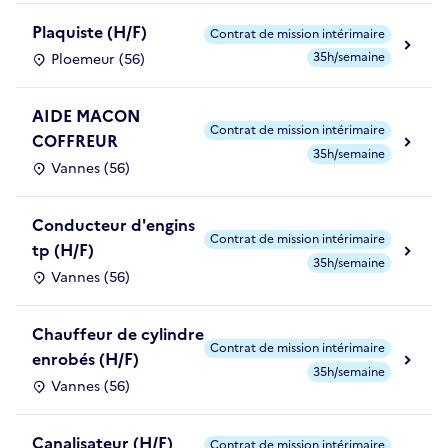
Plaquiste (H/F)
Contrat de mission intérimaire
35h/semaine
Ploemeur (56)
AIDE MACON
Contrat de mission intérimaire
COFFREUR
35h/semaine
Vannes (56)
Conducteur d'engins
Contrat de mission intérimaire
tp (H/F)
35h/semaine
Vannes (56)
Chauffeur de cylindre
Contrat de mission intérimaire
enrobés (H/F)
35h/semaine
Vannes (56)
Canalisateur (H/F)
Contrat de mission intérimaire