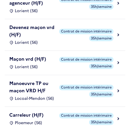
agenceur (H/F)
35h/semaine
Lorient (56)
Devenez maçon vrd
Contrat de mission intérimaire
(H/F)
35h/semaine
Lorient (56)
Maçon vrd (H/F)
Contrat de mission intérimaire
35h/semaine
Lorient (56)
Manoeuvre TP ou
Contrat de mission intérimaire
maçon VRD H/F
35h/semaine
Locoal-Mendon (56)
Carreleur (H/F)
Contrat de mission intérimaire
35h/semaine
Ploemeur (56)