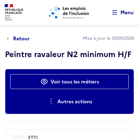
Retour au début de la page
Panneau de gestion des cookies
Aller au menu principal
Aller au contenu principal
Menu
Retour
Mise à jour le 30/01/2026
Peintre ravaleur N2 minimum H/F
Actions rapides
Voir tous les métiers
Autres actions
ETTI