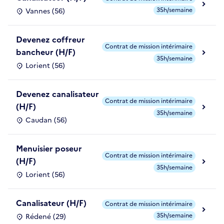
35h/semaine
Vannes (56)
Devenez coffreur
Contrat de mission intérimaire
bancheur (H/F)
35h/semaine
Lorient (56)
Devenez canalisateur
Contrat de mission intérimaire
(H/F)
35h/semaine
Caudan (56)
Menuisier poseur
Contrat de mission intérimaire
(H/F)
35h/semaine
Lorient (56)
Canalisateur (H/F)
Contrat de mission intérimaire
35h/semaine
Rédené (29)