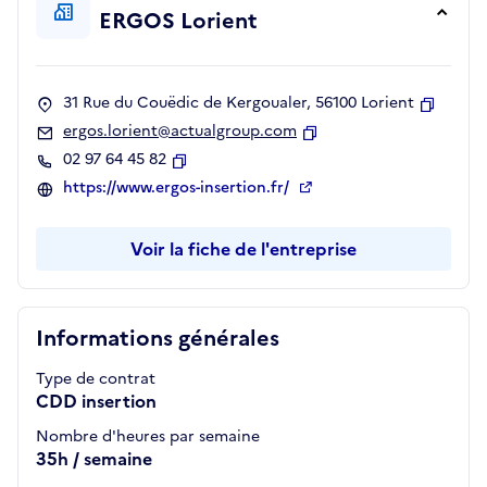
ERGOS Lorient
31 Rue du Couëdic de Kergoualer, 56100 Lorient
Copier
ergos.lorient@actualgroup.com
Copier
02 97 64 45 82
Copier
https://www.ergos-insertion.fr/
Voir la fiche de l'entreprise
Informations générales
Type de contrat
CDD insertion
Nombre d'heures par semaine
35h / semaine