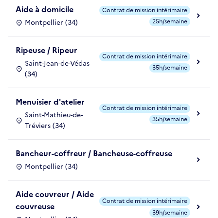
Aide à domicile
Contrat de mission intérimaire
25h/semaine
Montpellier (34)
Ripeuse / Ripeur
Contrat de mission intérimaire
Saint-Jean-de-Védas
35h/semaine
(34)
Menuisier d'atelier
Contrat de mission intérimaire
Saint-Mathieu-de-
35h/semaine
Tréviers (34)
Bancheur-coffreur / Bancheuse-coffreuse
Montpellier (34)
Aide couvreur / Aide
Contrat de mission intérimaire
couvreuse
39h/semaine