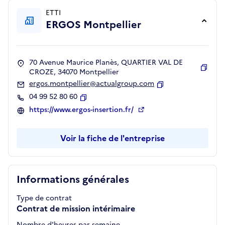
ETTI
ERGOS Montpellier
70 Avenue Maurice Planès, QUARTIER VAL DE
CROZE, 34070 Montpellier
Copie
ergos.montpellier@actualgroup.com
Copier
04 99 52 80 60
Copier
https://www.ergos-insertion.fr/
Voir la fiche de l'entreprise
Informations générales
Type de contrat
Contrat de mission intérimaire
Nombre d'heures par semaine