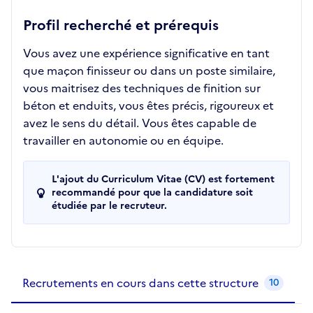
Profil recherché et prérequis
Vous avez une expérience significative en tant
que maçon finisseur ou dans un poste similaire,
vous maitrisez des techniques de finition sur
béton et enduits, vous êtes précis, rigoureux et
avez le sens du détail. Vous êtes capable de
travailler en autonomie ou en équipe.
L'ajout du Curriculum Vitae (CV) est fortement
recommandé pour que la candidature soit
étudiée par le recruteur.
Recrutements de la structure
slide
1
of 1
Recrutements en cours dans cette structure
10