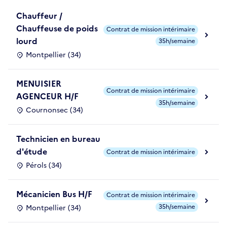
Chauffeur /
Chauffeuse de poids
Contrat de mission intérimaire
lourd
35h/semaine
Montpellier (34)
MENUISIER
Contrat de mission intérimaire
AGENCEUR H/F
35h/semaine
Cournonsec (34)
Technicien en bureau
d'étude
Contrat de mission intérimaire
Pérols (34)
Mécanicien Bus H/F
Contrat de mission intérimaire
35h/semaine
Montpellier (34)