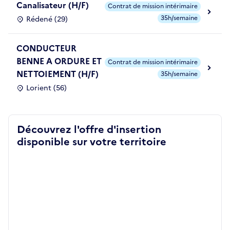
Canalisateur (H/F)
Contrat de mission intérimaire
35h/semaine
Rédené (29)
CONDUCTEUR
BENNE A ORDURE ET
Contrat de mission intérimaire
NETTOIEMENT (H/F)
35h/semaine
Lorient (56)
Découvrez l'offre d'insertion
disponible sur votre territoire