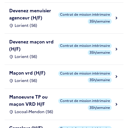
Devenez menuisier
Contrat de mission intérimaire
agenceur (H/F)
35h/semaine
Lorient (56)
Devenez maçon vrd
Contrat de mission intérimaire
(H/F)
35h/semaine
Lorient (56)
Maçon vrd (H/F)
Contrat de mission intérimaire
35h/semaine
Lorient (56)
Manoeuvre TP ou
Contrat de mission intérimaire
maçon VRD H/F
35h/semaine
Locoal-Mendon (56)