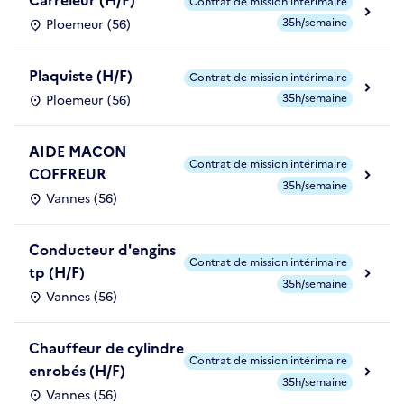
Carreleur (H/F)
Contrat de mission intérimaire
35h/semaine
Ploemeur (56)
Plaquiste (H/F)
Contrat de mission intérimaire
35h/semaine
Ploemeur (56)
AIDE MACON
Contrat de mission intérimaire
COFFREUR
35h/semaine
Vannes (56)
Conducteur d'engins
Contrat de mission intérimaire
tp (H/F)
35h/semaine
Vannes (56)
Chauffeur de cylindre
Contrat de mission intérimaire
enrobés (H/F)
35h/semaine
Vannes (56)