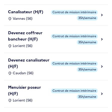
Canalisateur (H/F)
Contrat de mission intérimaire
35h/semaine
Vannes (56)
Devenez coffreur
Contrat de mission intérimaire
bancheur (H/F)
35h/semaine
Lorient (56)
Devenez canalisateur
Contrat de mission intérimaire
(H/F)
35h/semaine
Caudan (56)
Menuisier poseur
Contrat de mission intérimaire
(H/F)
35h/semaine
Lorient (56)