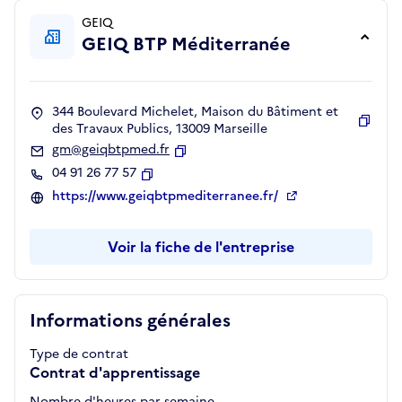
GEIQ
GEIQ BTP Méditerranée
344 Boulevard Michelet, Maison du Bâtiment et
des Travaux Publics, 13009 Marseille
Copie
gm@geiqbtpmed.fr
Copier
04 91 26 77 57
Copier
https://www.geiqbtpmediterranee.fr/
Voir la fiche de l'entreprise
Informations générales
Type de contrat
Contrat d'apprentissage
Nombre d'heures par semaine