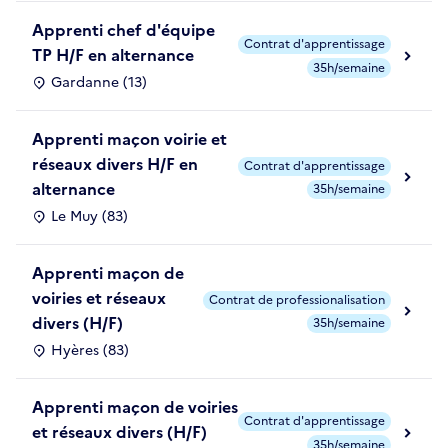
Apprenti chef d'équipe
Contrat d'apprentissage
TP H/F en alternance
35h/semaine
Gardanne (13)
Apprenti maçon voirie et
réseaux divers H/F en
Contrat d'apprentissage
alternance
35h/semaine
Le Muy (83)
Apprenti maçon de
voiries et réseaux
Contrat de professionalisation
divers (H/F)
35h/semaine
Hyères (83)
Apprenti maçon de voiries
Contrat d'apprentissage
et réseaux divers (H/F)
35h/semaine