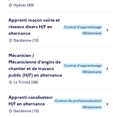
Hyères (83)
Apprenti maçon voirie et
réseaux divers H/F en
Contrat d'apprentissage
alternance
35h/semaine
Gardanne (13)
Mécanicien /
Mécanicienne d'engins de
Contrat d'apprentissage
chantier et de travaux
35h/semaine
public (H/F) en alternance
La Trinité (06)
Apprenti canalisateur
Contrat de professionalisation
H/F en alternance
35h/semaine
Gardanne (13)