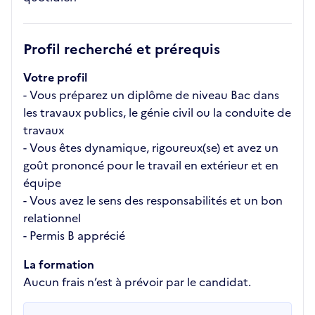
Profil recherché et prérequis
Votre profil
- Vous préparez un diplôme de niveau Bac dans
les travaux publics, le génie civil ou la conduite de
travaux
- Vous êtes dynamique, rigoureux(se) et avez un
goût prononcé pour le travail en extérieur et en
équipe
- Vous avez le sens des responsabilités et un bon
relationnel
- Permis B apprécié
La formation
Aucun frais n’est à prévoir par le candidat.