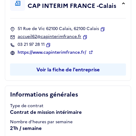
CAP INTERIM FRANCE -Calais
51 Rue de Vic 62100 Calais, 62100 Calais
Copier
accueil62@capinterimfrance.fr
Copier
03 21 97 28 11
Copier
https://www.capinterimfrance.fr/
Voir la fiche de l'entreprise
Informations générales
Type de contrat
Contrat de mission intérimaire
Nombre d'heures par semaine
21h / semaine