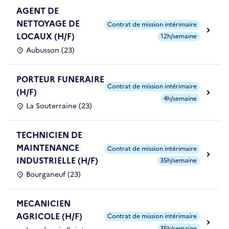
AGENT DE
NETTOYAGE DE
Contrat de mission intérimaire
LOCAUX (H/F)
12h/semaine
Aubusson (23)
PORTEUR FUNERAIRE
Contrat de mission intérimaire
(H/F)
4h/semaine
La Souterraine (23)
TECHNICIEN DE
MAINTENANCE
Contrat de mission intérimaire
INDUSTRIELLE (H/F)
35h/semaine
Bourganeuf (23)
MECANICIEN
AGRICOLE (H/F)
Contrat de mission intérimaire
35h/semaine