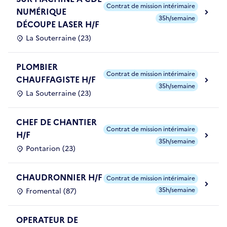
Contrat de mission intérimaire
NUMÉRIQUE
35h/semaine
DÉCOUPE LASER H/F
La Souterraine (23)
PLOMBIER
Contrat de mission intérimaire
CHAUFFAGISTE H/F
35h/semaine
La Souterraine (23)
CHEF DE CHANTIER
Contrat de mission intérimaire
H/F
35h/semaine
Pontarion (23)
CHAUDRONNIER H/F
Contrat de mission intérimaire
35h/semaine
Fromental (87)
OPERATEUR DE