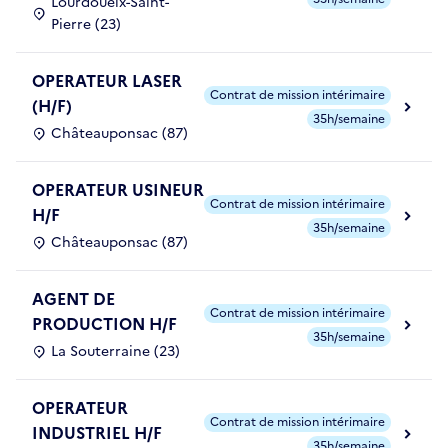
Lourdoueix-Saint-
Pierre (23)
OPERATEUR LASER
Contrat de mission intérimaire
(H/F)
35h/semaine
Châteauponsac (87)
OPERATEUR USINEUR
Contrat de mission intérimaire
H/F
35h/semaine
Châteauponsac (87)
AGENT DE
Contrat de mission intérimaire
PRODUCTION H/F
35h/semaine
La Souterraine (23)
OPERATEUR
Contrat de mission intérimaire
INDUSTRIEL H/F
35h/semaine