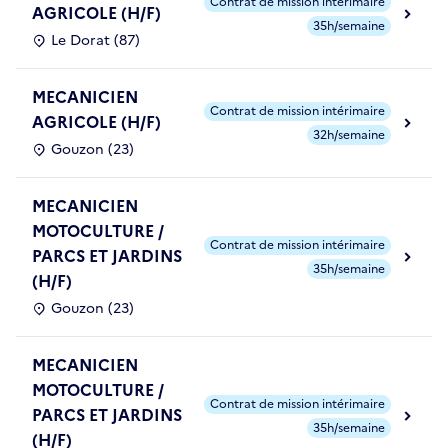
Contrat de mission intérimaire
AGRICOLE (H/F)
35h/semaine
Le Dorat (87)
MECANICIEN
Contrat de mission intérimaire
AGRICOLE (H/F)
32h/semaine
Gouzon (23)
MECANICIEN
MOTOCULTURE /
Contrat de mission intérimaire
PARCS ET JARDINS
35h/semaine
(H/F)
Gouzon (23)
MECANICIEN
MOTOCULTURE /
Contrat de mission intérimaire
PARCS ET JARDINS
35h/semaine
(H/F)