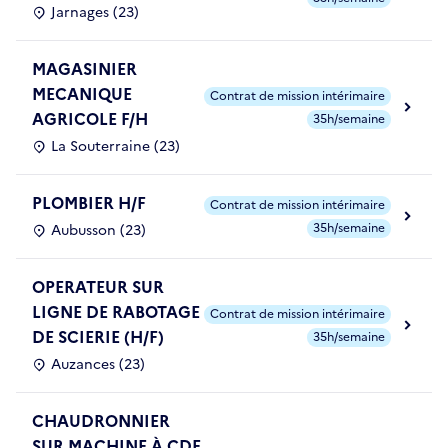
Jarnages (23)
MAGASINIER
MECANIQUE
Contrat de mission intérimaire
AGRICOLE F/H
35h/semaine
La Souterraine (23)
PLOMBIER H/F
Contrat de mission intérimaire
35h/semaine
Aubusson (23)
OPERATEUR SUR
LIGNE DE RABOTAGE
Contrat de mission intérimaire
DE SCIERIE (H/F)
35h/semaine
Auzances (23)
CHAUDRONNIER
SUR MACHINE À CDE