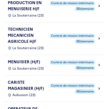
PRODUCTION EN
Contrat de mission intérimaire
MENUISERIE H/F
35h/semaine
La Souterraine (23)
TECHNICIEN
MECANICIEN
Contrat de mission intérimaire
AGRICOLE H/F
35h/semaine
La Souterraine (23)
MENUISIER (H/F)
Contrat de mission intérimaire
35h/semaine
La Souterraine (23)
CARISTE
Contrat de mission intérimaire
MAGASINIER (H/F)
35h/semaine
Aubusson (23)
OPERATEUR DE