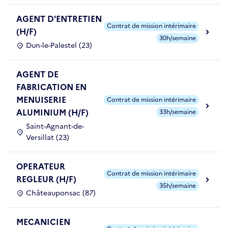
AGENT D'ENTRETIEN
Contrat de mission intérimaire
(H/F)
30h/semaine
Dun-le-Palestel (23)
AGENT DE
FABRICATION EN
MENUISERIE
Contrat de mission intérimaire
ALUMINIUM (H/F)
33h/semaine
Saint-Agnant-de-
Versillat (23)
OPERATEUR
Contrat de mission intérimaire
REGLEUR (H/F)
35h/semaine
Châteauponsac (87)
MECANICIEN