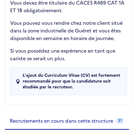
Vous devez être titulaire du CACES R489 CAT 1A
ET 1B obligatoirement.
Vous pouvez vous rendre chez notre client situé
dans la zone industrielle de Guéret et vous êtes
disponible en semaine en horaire de journée.
Si vous possédez une expérience en tant que
cariste se serait un plus.
L'ajout du Curriculum Vitae (CV) est fortement
recommandé pour que la candidature soit
étudiée par le recruteur.
Recrutements de la structure
slide
1
of 1
Recrutements en cours dans cette structure
31