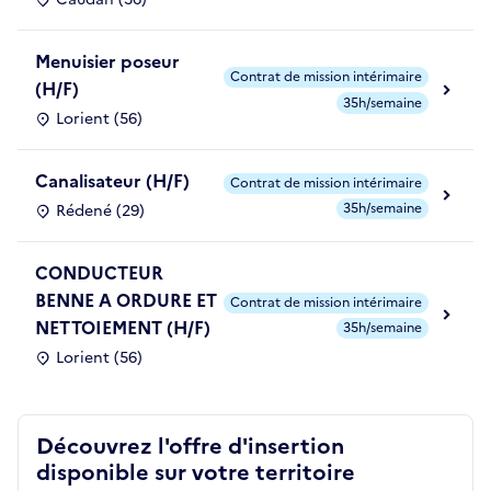
Menuisier poseur
Contrat de mission intérimaire
(H/F)
35h/semaine
Lorient (56)
Canalisateur (H/F)
Contrat de mission intérimaire
35h/semaine
Rédené (29)
CONDUCTEUR
BENNE A ORDURE ET
Contrat de mission intérimaire
NETTOIEMENT (H/F)
35h/semaine
Lorient (56)
Découvrez l'offre d'insertion
disponible sur votre territoire