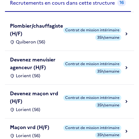
Recrutements en cours dans cette structure
16
Plombier/chauffagiste
Contrat de mission intérimaire
(H/F)
35h/semaine
Quiberon (56)
Devenez menuisier
Contrat de mission intérimaire
agenceur (H/F)
35h/semaine
Lorient (56)
Devenez maçon vrd
Contrat de mission intérimaire
(H/F)
35h/semaine
Lorient (56)
Maçon vrd (H/F)
Contrat de mission intérimaire
35h/semaine
Lorient (56)