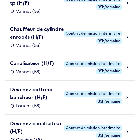
tp (H/F)
35h/semaine
Vannes (56)
Chauffeur de cylindre
Contrat de mission intérimaire
enrobés (H/F)
35h/semaine
Vannes (56)
Canalisateur (H/F)
Contrat de mission intérimaire
35h/semaine
Vannes (56)
Devenez coffreur
Contrat de mission intérimaire
bancheur (H/F)
35h/semaine
Lorient (56)
Devenez canalisateur
Contrat de mission intérimaire
(H/F)
35h/semaine
Caudan (56)