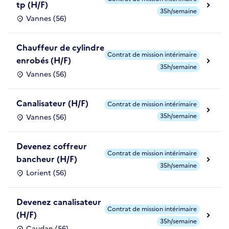
tp (H/F)
35h/semaine
Vannes (56)
Chauffeur de cylindre
Contrat de mission intérimaire
enrobés (H/F)
35h/semaine
Vannes (56)
Canalisateur (H/F)
Contrat de mission intérimaire
35h/semaine
Vannes (56)
Devenez coffreur
Contrat de mission intérimaire
bancheur (H/F)
35h/semaine
Lorient (56)
Devenez canalisateur
Contrat de mission intérimaire
(H/F)
35h/semaine
Caudan (56)