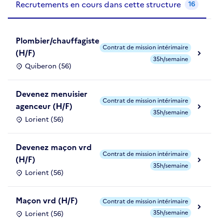
Recrutements en cours dans cette structure
16
Plombier/chauffagiste
Contrat de mission intérimaire
(H/F)
35h/semaine
Quiberon (56)
Devenez menuisier
Contrat de mission intérimaire
agenceur (H/F)
35h/semaine
Lorient (56)
Devenez maçon vrd
Contrat de mission intérimaire
(H/F)
35h/semaine
Lorient (56)
Maçon vrd (H/F)
Contrat de mission intérimaire
35h/semaine
Lorient (56)