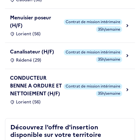
Menuisier poseur
Contrat de mission intérimaire
(H/F)
35h/semaine
Lorient (56)
Canalisateur (H/F)
Contrat de mission intérimaire
35h/semaine
Rédené (29)
CONDUCTEUR
BENNE A ORDURE ET
Contrat de mission intérimaire
NETTOIEMENT (H/F)
35h/semaine
Lorient (56)
Découvrez l'offre d'insertion
disponible sur votre territoire