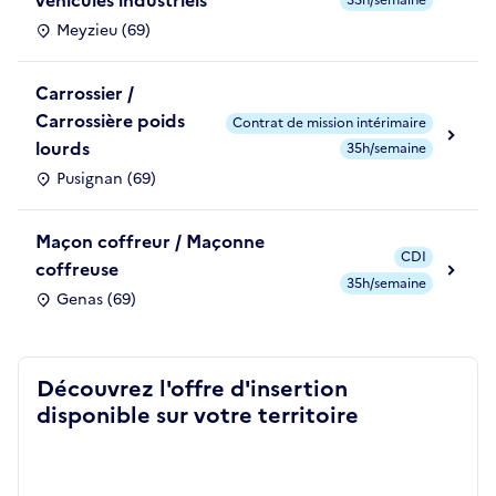
véhicules industriels
35h/semaine
Meyzieu (69)
Carrossier /
Carrossière poids
Contrat de mission intérimaire
lourds
35h/semaine
Pusignan (69)
Maçon coffreur / Maçonne
CDI
coffreuse
35h/semaine
Genas (69)
Découvrez l'offre d'insertion
disponible sur votre territoire