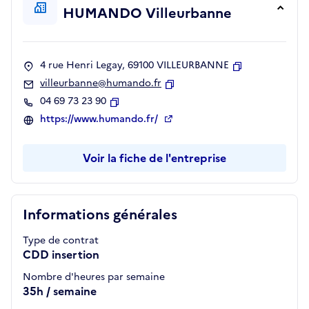
HUMANDO Villeurbanne
4 rue Henri Legay, 69100 VILLEURBANNE
Copier
villeurbanne@humando.fr
Copier
04 69 73 23 90
Copier
https://www.humando.fr/
Voir la fiche de l'entreprise
Informations générales
Type de contrat
CDD insertion
Nombre d'heures par semaine
35h / semaine