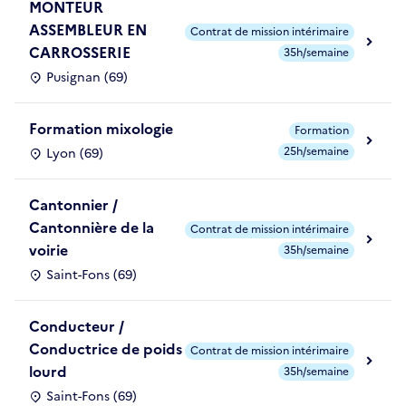
MONTEUR
ASSEMBLEUR EN
Contrat de mission intérimaire
CARROSSERIE
35h/semaine
Pusignan (69)
Formation mixologie
Formation
25h/semaine
Lyon (69)
Cantonnier /
Cantonnière de la
Contrat de mission intérimaire
voirie
35h/semaine
Saint-Fons (69)
Conducteur /
Conductrice de poids
Contrat de mission intérimaire
lourd
35h/semaine
Saint-Fons (69)