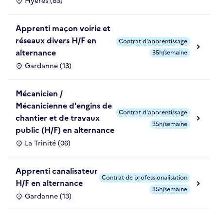
Hyères (83)
Apprenti maçon voirie et
réseaux divers H/F en
Contrat d'apprentissage
alternance
35h/semaine
Gardanne (13)
Mécanicien /
Mécanicienne d'engins de
Contrat d'apprentissage
chantier et de travaux
35h/semaine
public (H/F) en alternance
La Trinité (06)
Apprenti canalisateur
Contrat de professionalisation
H/F en alternance
35h/semaine
Gardanne (13)