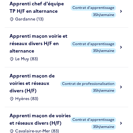
Apprenti chef d'équipe
Contrat d'apprentissage
TP H/F en alternance
35h/semaine
Gardanne (13)
Apprenti maçon voirie et
réseaux divers H/F en
Contrat d'apprentissage
alternance
35h/semaine
Le Muy (83)
Apprenti maçon de
voiries et réseaux
Contrat de professionalisation
divers (H/F)
35h/semaine
Hyères (83)
Apprenti maçon de voiries
Contrat d'apprentissage
et réseaux divers (H/F)
35h/semaine
Cavalaire-sur-Mer (83)