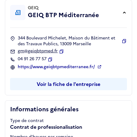
GEIQ
GEIQ BTP Méditerranée
344 Boulevard Michelet, Maison du Bâtiment et
des Travaux Publics, 13009 Marseille
Copie
gm@geiqbtpmed.fr
Copier
04 91 26 77 57
Copier
https://www.geiqbtpmediterranee.fr/
Voir la fiche de l'entreprise
Informations générales
Type de contrat
Contrat de professionalisation
Nombre d'heures par semaine