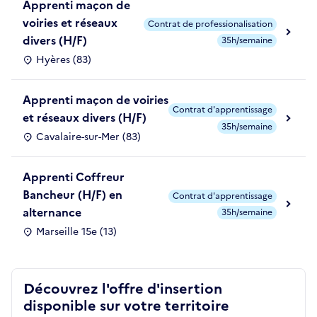
Apprenti maçon de
voiries et réseaux
Contrat de professionalisation
divers (H/F)
35h/semaine
Hyères (83)
Apprenti maçon de voiries
Contrat d'apprentissage
et réseaux divers (H/F)
35h/semaine
Cavalaire-sur-Mer (83)
Apprenti Coffreur
Bancheur (H/F) en
Contrat d'apprentissage
alternance
35h/semaine
Marseille 15e (13)
Découvrez l'offre d'insertion
disponible sur votre territoire