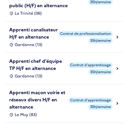
35h/semaine
public (H/F) en alternance
La Trinité (06)
Apprenti canalisateur
Contrat de professionalisation
H/F en alternance
35h/semaine
Gardanne (13)
Apprenti chef d'équipe
Contrat d'apprentissage
TP H/F en alternance
35h/semaine
Gardanne (13)
Apprenti maçon voirie et
réseaux divers H/F en
Contrat d'apprentissage
alternance
35h/semaine
Le Muy (83)