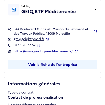
GEIQ
GEIQ BTP Méditerranée
344 Boulevard Michelet, Maison du Bâtiment et
des Travaux Publics, 13009 Marseille
Copie
gm@geiqbtpmed.fr
Copier
04 91 26 77 57
Copier
https://www.geiqbtpmediterranee.fr/
Voir la fiche de l'entreprise
Informations générales
Type de contrat
Contrat de professionalisation
Nombre d'heures par semaine