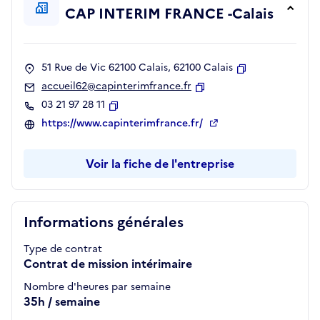
CAP INTERIM FRANCE -Calais
51 Rue de Vic 62100 Calais, 62100 Calais
Copier
accueil62@capinterimfrance.fr
Copier
03 21 97 28 11
Copier
https://www.capinterimfrance.fr/
Voir la fiche de l'entreprise
Informations générales
Type de contrat
Contrat de mission intérimaire
Nombre d'heures par semaine
35h / semaine