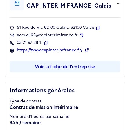
CAP INTERIM FRANCE -Calais
51 Rue de Vic 62100 Calais, 62100 Calais
Copier
accueil62@capinterimfrance.fr
Copier
03 21 97 28 11
Copier
https://www.capinterimfrance.fr/
Voir la fiche de l'entreprise
Informations générales
Type de contrat
Contrat de mission intérimaire
Nombre d'heures par semaine
35h / semaine