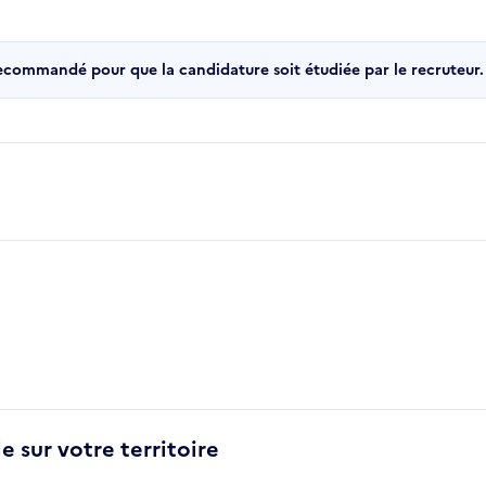
recommandé pour que la candidature soit étudiée par le recruteur.
e sur votre territoire