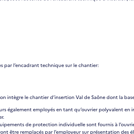
 par l’encadrant technique sur le chantier:
on intègre le chantier d’insertion Val de Saône dont la base
urs également employés en tant qu’ouvrier polyvalent en ins
r.
uipements de protection individuelle sont fournis à l’ouvrier
urront être remplacés par l’employeur sur présentation des 