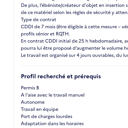
De plus, l’ébéniste/créateur d'objet en insertion s
de ce matériel selon les règles de sécurité y atten
Type de contrat
CDDI de 7 mois (être éligible à cette mesure – vé
profils sénior et RQTH.
En contrat CDDI initial de 25 h hebdomadaire, au 
pourra lui être proposé d’augmenter le volume 
Le travail est organisé sur 4 jours ouvrables, du l
Profil recherché et prérequis
Permis B
A l'aise avec le travail manuel
Autonome
Travail en équipe
Port de charges lourdes
Adaptation dans les horaires