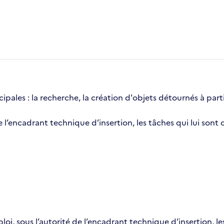
cipales : la recherche, la création d'objets détournés à part
de l’encadrant technique d’insertion, les tâches qui lui sont 
oi, sous l’autorité de l’encadrant technique d’insertion, les