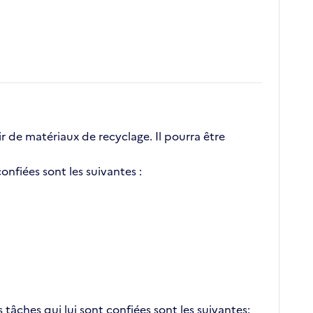
ir de matériaux de recyclage. Il pourra être
confiées sont les suivantes :
 tâches qui lui sont confiées sont les suivantes: