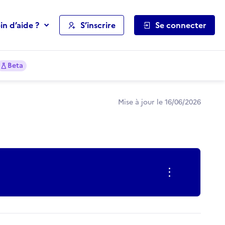
in d’aide ?
S’inscrire
Se connecter
Beta
Mise à jour le 16/06/2026