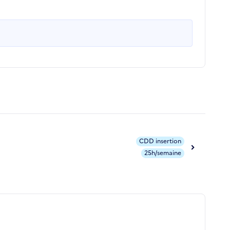
CDD insertion
25h/semaine