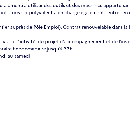
era amené à utiliser des outils et des machines appartenant a
ant. L’ouvrier polyvalent a en charge également l’entretien d
rifier auprès de Pôle Emploi). Contrat renouvelable dans la 
vu de l’activité, du projet d’accompagnement et de l’inves
horaire hebdomadaire jusqu’à 32h
undi au samedi :