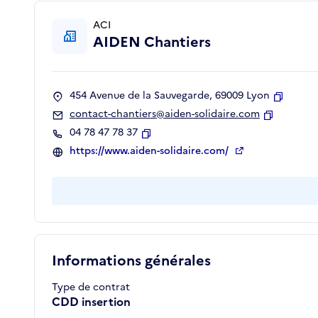
ACI
AIDEN Chantiers
454 Avenue de la Sauvegarde, 69009 Lyon
Copier
contact-chantiers@aiden-solidaire.com
Copier
04 78 47 78 37
Copier
https://www.aiden-solidaire.com/
Informations générales
Type de contrat
CDD insertion