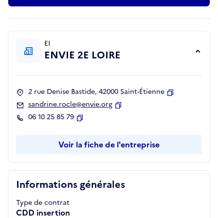
EI
ENVIE 2E LOIRE
2 rue Denise Bastide, 42000 Saint-Étienne
Copier
sandrine.rocle@envie.org
Copier
06 10 25 85 79
Copier
Voir la fiche de l'entreprise
Informations générales
Type de contrat
CDD insertion