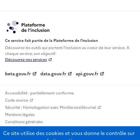
Ce service fait partie de la Plateforme de l’inclusion
Découvrez les outils qui portent l'inclusion au
coeur de leur service. A
chaque service, son objectif.
Découvrez nos services
beta.gouv.fr
data.gouv.fr
api.gouv.fr
Accessibilité : partiellement conforme
Code source
Sécurité : Homologation avec MonServiceSécurisé
Mentions légales
Conditions générales
Confidentialité
Ce site utilise des cookies et vous donne le contrôle sur
Statistiques, lexiques et indicateurs