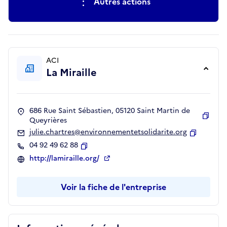
Autres actions
ACI
La Miraille
686 Rue Saint Sébastien, 05120 Saint Martin de
Queyrières
Copie
julie.chartres@environnementetsolidarite.org
Copier
04 92 49 62 88
Copier
http://lamiraille.org/
Voir la fiche de l'entreprise