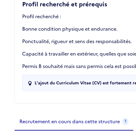
Profil recherché et prérequis
Profil recherché :
Bonne condition physique et endurance.
Ponctualité, rigueur et sens des responsabilités.
Capacité à travailler en extérieur, quelles que so
Permis B souhaité mais sans permis cela est possi
L'ajout du Curriculum Vitae (CV) est fortement 
Recrutements de la structure
slide
1
of 1
Recrutement en cours dans cette structure
1