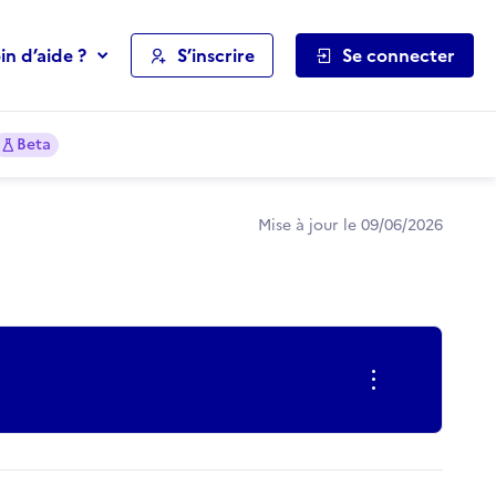
in d’aide ?
S’inscrire
Se connecter
Beta
Mise à jour le 09/06/2026