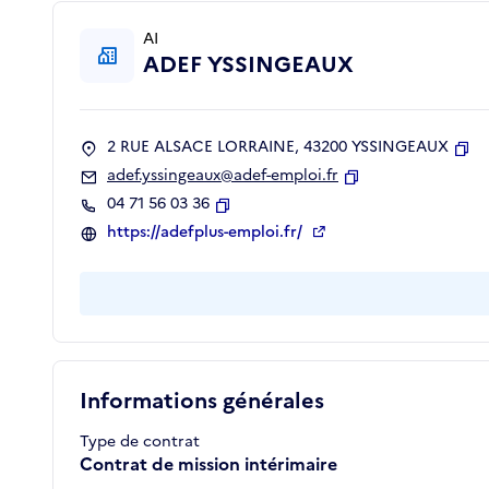
AI
ADEF YSSINGEAUX
2 RUE ALSACE LORRAINE, 43200 YSSINGEAUX
Cop
adef.yssingeaux@adef-emploi.fr
Copier
04 71 56 03 36
Copier
https://adefplus-emploi.fr/
Informations générales
Type de contrat
Contrat de mission intérimaire