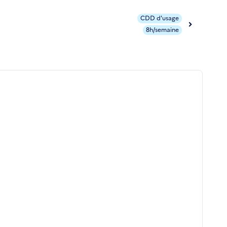
CDD d'usage
8h/semaine