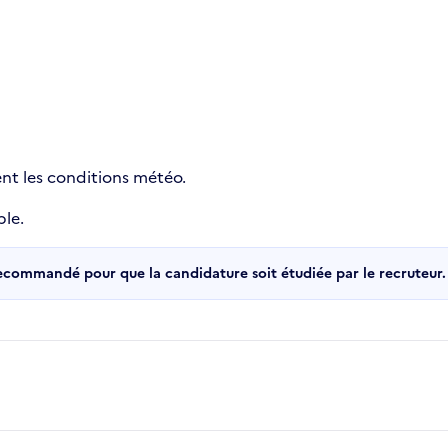
ient les conditions météo.
ble.
recommandé pour que la candidature soit étudiée par le recruteur.