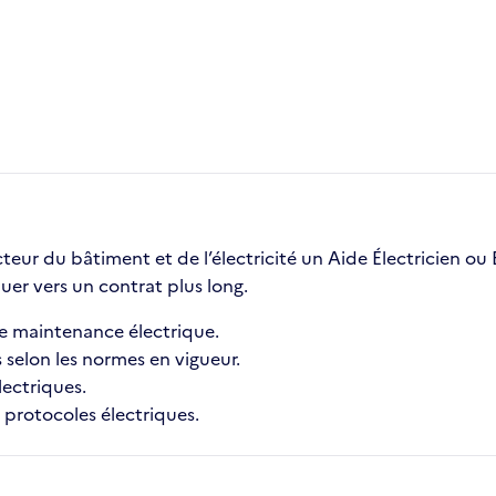
teur du bâtiment et de l’électricité un Aide Électricien ou
uer vers un contrat plus long.
 de maintenance électrique.
s selon les normes en vigueur.
lectriques.
es protocoles électriques.