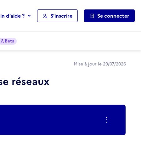
in d’aide ?
S’inscrire
Se connecter
Beta
Mise à jour le 29/07/2026
se réseaux