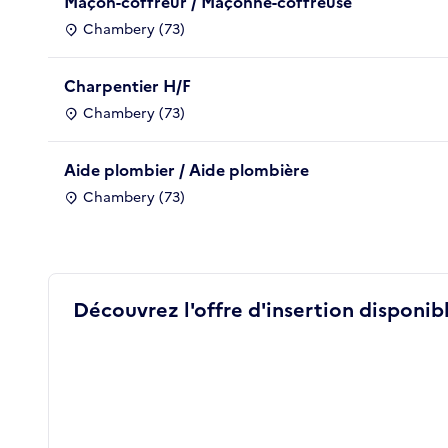
Maçon-coffreur / Maçonne-coffreuse
Chambery (73)
Charpentier H/F
Chambery (73)
Aide plombier / Aide plombière
Chambery (73)
Découvrez l'offre d'insertion disponibl