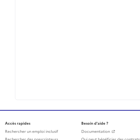
Accès rapides
Besoin d'aide ?
Rechercher un emploi inclusif
Documentation
Rechercher des prescripteurs
Qui peut bénéficier des contrats