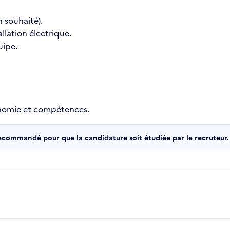
 souhaité).
llation électrique.
uipe.
onomie et compétences.
recommandé pour que la candidature soit étudiée par le recruteur.