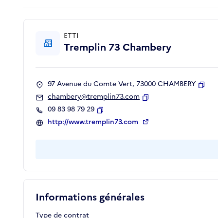
ETTI
Tremplin 73 Chambery
97 Avenue du Comte Vert, 73000 CHAMBERY
Copi
chambery@tremplin73.com
Copier
09 83 98 79 29
Copier
http://www.tremplin73.com
Informations générales
Type de contrat