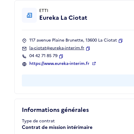
ETTI
Eureka La Ciotat
117 avenue Plaine Brunette, 13600 La Ciotat
Copie
la-ciotat@eureka-interim.fr
Copier
04 42 71 85 79
Copier
https://www.eureka-interim.fr
Informations générales
Type de contrat
Contrat de mission intérimaire