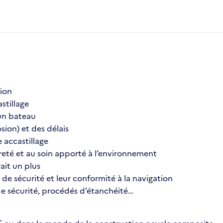
tion
stillage
’un bateau
sion) et des délais
e accastillage
preté et au soin apporté à l’environnement
ait un plus
 de sécurité et leur conformité à la navigation
 de sécurité, procédés d’étanchéité…