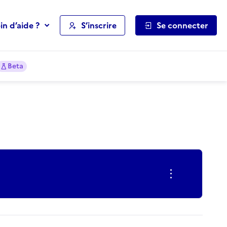
in d’aide ?
S’inscrire
Se connecter
Beta