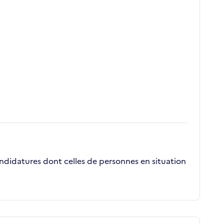
andidatures dont celles de personnes en situation