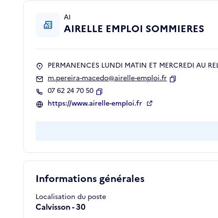
AI
AIRELLE EMPLOI SOMMIERES
PERMANENCES LUNDI MATIN ET MERCREDI AU REL
m.pereira-macedo@airelle-emploi.fr
Copier
07 62 24 70 50
Copier
https://www.airelle-emploi.fr
Informations générales
Localisation du poste
Calvisson - 30