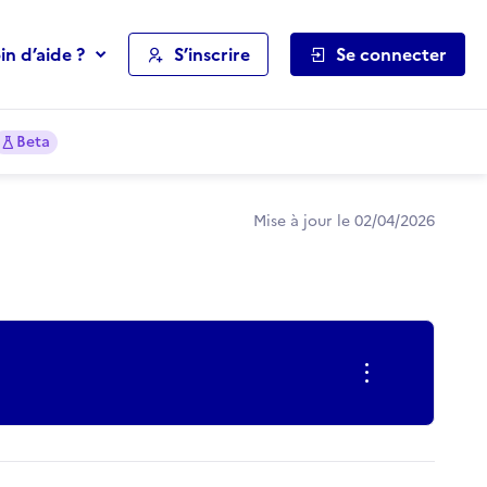
in d’aide ?
S’inscrire
Se connecter
Beta
Mise à jour le 02/04/2026