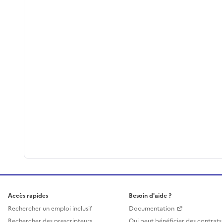
Accès rapides
Besoin d'aide ?
Rechercher un emploi inclusif
Documentation
Rechercher des prescripteurs
Qui peut bénéficier des contrats