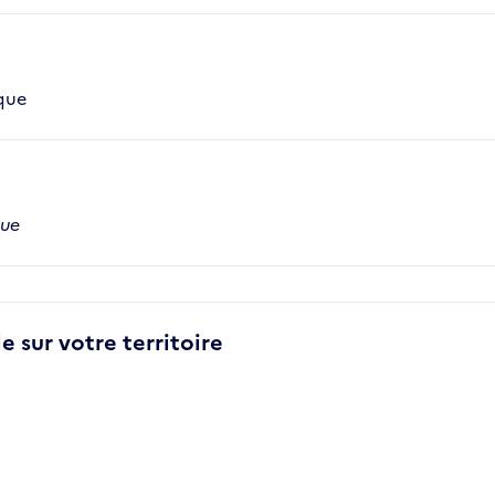
ique
que
e sur votre territoire