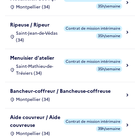
35h/semaine
Montpellier (34)
Ripeuse / Ripeur
Contrat de mission intérimaire
Saint-Jean-de-Védas
35h/semaine
(34)
Menuisier d'atelier
Contrat de mission intérimaire
Saint-Mathieu-de-
35h/semaine
Tréviers (34)
Bancheur-coffreur / Bancheuse-coffreuse
Montpellier (34)
Aide couvreur / Aide
Contrat de mission intérimaire
couvreuse
39h/semaine
Montpellier (34)