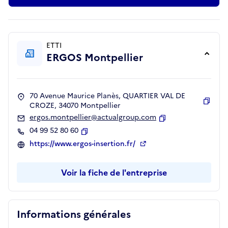
ETTI
ERGOS Montpellier
70 Avenue Maurice Planès, QUARTIER VAL DE
CROZE, 34070 Montpellier
Copie
ergos.montpellier@actualgroup.com
Copier
04 99 52 80 60
Copier
https://www.ergos-insertion.fr/
Voir la fiche de l'entreprise
Informations générales