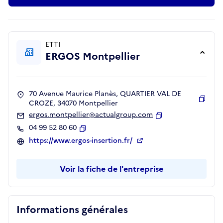
ETTI
ERGOS Montpellier
70 Avenue Maurice Planès, QUARTIER VAL DE
CROZE, 34070 Montpellier
Copie
ergos.montpellier@actualgroup.com
Copier
04 99 52 80 60
Copier
https://www.ergos-insertion.fr/
Voir la fiche de l'entreprise
Informations générales