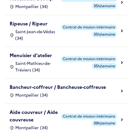
35h/semaine
Montpellier (34)
Ripeuse / Ripeur
Contrat de mission intérimaire
Saint-Jean-de-Védas
35h/semaine
(34)
Menuisier d'atelier
Contrat de mission intérimaire
Saint-Mathieu-de-
35h/semaine
Tréviers (34)
Bancheur-coffreur / Bancheuse-coffreuse
Montpellier (34)
Aide couvreur / Aide
Contrat de mission intérimaire
couvreuse
39h/semaine
Montpellier (34)