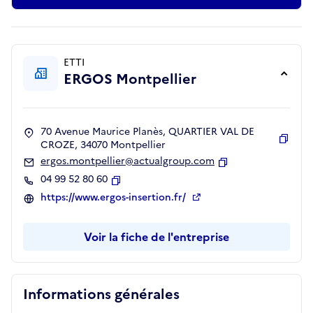
ETTI
ERGOS Montpellier
70 Avenue Maurice Planès, QUARTIER VAL DE
CROZE, 34070 Montpellier
Copie
ergos.montpellier@actualgroup.com
Copier
04 99 52 80 60
Copier
https://www.ergos-insertion.fr/
Voir la fiche de l'entreprise
Informations générales