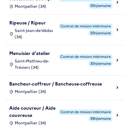
35h/semaine
Montpellier (34)
Ripeuse / Ripeur
Contrat de mission intérimaire
Saint-Jean-de-Védas
35h/semaine
(34)
Menuisier d'atelier
Contrat de mission intérimaire
Saint-Mathieu-de-
35h/semaine
Tréviers (34)
Bancheur-coffreur / Bancheuse-coffreuse
Montpellier (34)
Aide couvreur / Aide
Contrat de mission intérimaire
couvreuse
39h/semaine
Montpellier (34)