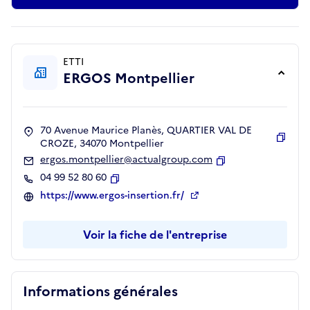
ETTI
ERGOS Montpellier
70 Avenue Maurice Planès, QUARTIER VAL DE
CROZE, 34070 Montpellier
Copie
ergos.montpellier@actualgroup.com
Copier
04 99 52 80 60
Copier
https://www.ergos-insertion.fr/
Voir la fiche de l'entreprise
Informations générales