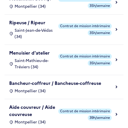
35h/semaine
Montpellier (34)
Ripeuse / Ripeur
Contrat de mission intérimaire
Saint-Jean-de-Védas
35h/semaine
(34)
Menuisier d'atelier
Contrat de mission intérimaire
Saint-Mathieu-de-
35h/semaine
Tréviers (34)
Bancheur-coffreur / Bancheuse-coffreuse
Montpellier (34)
Aide couvreur / Aide
Contrat de mission intérimaire
couvreuse
39h/semaine
Montpellier (34)