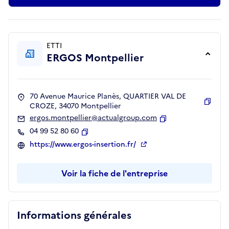
ETTI
ERGOS Montpellier
70 Avenue Maurice Planès, QUARTIER VAL DE
CROZE, 34070 Montpellier
Copie
ergos.montpellier@actualgroup.com
Copier
04 99 52 80 60
Copier
https://www.ergos-insertion.fr/
Voir la fiche de l'entreprise
Informations générales