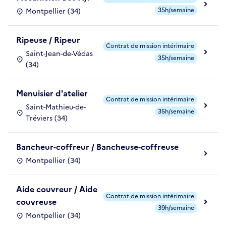
35h/semaine
Montpellier (34)
Ripeuse / Ripeur
Contrat de mission intérimaire
Saint-Jean-de-Védas
35h/semaine
(34)
Menuisier d'atelier
Contrat de mission intérimaire
Saint-Mathieu-de-
35h/semaine
Tréviers (34)
Bancheur-coffreur / Bancheuse-coffreuse
Montpellier (34)
Aide couvreur / Aide
Contrat de mission intérimaire
couvreuse
39h/semaine
Montpellier (34)