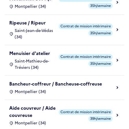
35h/semaine
Montpellier (34)
Ripeuse / Ripeur
Contrat de mission intérimaire
Saint-Jean-de-Védas
35h/semaine
(34)
Menuisier d'atelier
Contrat de mission intérimaire
Saint-Mathieu-de-
35h/semaine
Tréviers (34)
Bancheur-coffreur / Bancheuse-coffreuse
Montpellier (34)
Aide couvreur / Aide
Contrat de mission intérimaire
couvreuse
39h/semaine
Montpellier (34)