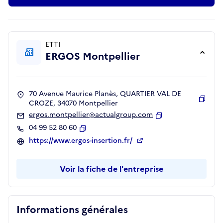
ETTI
ERGOS Montpellier
70 Avenue Maurice Planès, QUARTIER VAL DE
CROZE, 34070 Montpellier
Copie
ergos.montpellier@actualgroup.com
Copier
04 99 52 80 60
Copier
https://www.ergos-insertion.fr/
Voir la fiche de l'entreprise
Informations générales