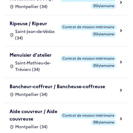
35h/semaine
Montpellier (34)
Ripeuse / Ripeur
Contrat de mission intérimaire
Saint-Jean-de-Védas
35h/semaine
(34)
Menuisier d'atelier
Contrat de mission intérimaire
Saint-Mathieu-de-
35h/semaine
Tréviers (34)
Bancheur-coffreur / Bancheuse-coffreuse
Montpellier (34)
Aide couvreur / Aide
Contrat de mission intérimaire
couvreuse
39h/semaine
Montpellier (34)