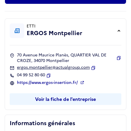
ETTI
ERGOS Montpellier
70 Avenue Maurice Planès, QUARTIER VAL DE
CROZE, 34070 Montpellier
Copie
ergos.montpellier@actualgroup.com
Copier
04 99 52 80 60
Copier
https://www.ergos-insertion.fr/
Voir la fiche de l'entreprise
Informations générales