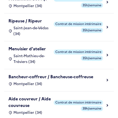
35h/semaine
Montpellier (34)
Ripeuse / Ripeur
Contrat de mission intérimaire
Saint-Jean-de-Védas
35h/semaine
(34)
Menuisier d'atelier
Contrat de mission intérimaire
Saint-Mathieu-de-
35h/semaine
Tréviers (34)
Bancheur-coffreur / Bancheuse-coffreuse
Montpellier (34)
Aide couvreur / Aide
Contrat de mission intérimaire
couvreuse
39h/semaine
Montpellier (34)