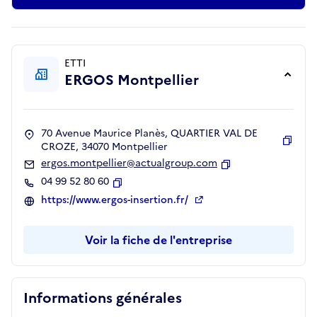
ETTI
ERGOS Montpellier
70 Avenue Maurice Planès, QUARTIER VAL DE
CROZE, 34070 Montpellier
Copie
ergos.montpellier@actualgroup.com
Copier
04 99 52 80 60
Copier
https://www.ergos-insertion.fr/
Voir la fiche de l'entreprise
Informations générales