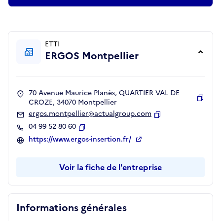
ETTI
ERGOS Montpellier
70 Avenue Maurice Planès, QUARTIER VAL DE
CROZE, 34070 Montpellier
Copie
ergos.montpellier@actualgroup.com
Copier
04 99 52 80 60
Copier
https://www.ergos-insertion.fr/
Voir la fiche de l'entreprise
Informations générales