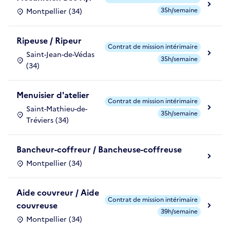
35h/semaine
Montpellier (34)
Ripeuse / Ripeur
Contrat de mission intérimaire
Saint-Jean-de-Védas
35h/semaine
(34)
Menuisier d'atelier
Contrat de mission intérimaire
Saint-Mathieu-de-
35h/semaine
Tréviers (34)
Bancheur-coffreur / Bancheuse-coffreuse
Montpellier (34)
Aide couvreur / Aide
Contrat de mission intérimaire
couvreuse
39h/semaine
Montpellier (34)