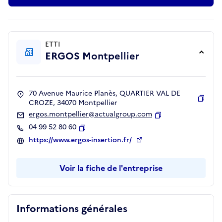
ETTI
ERGOS Montpellier
70 Avenue Maurice Planès, QUARTIER VAL DE
CROZE, 34070 Montpellier
Copie
ergos.montpellier@actualgroup.com
Copier
04 99 52 80 60
Copier
https://www.ergos-insertion.fr/
Voir la fiche de l'entreprise
Informations générales