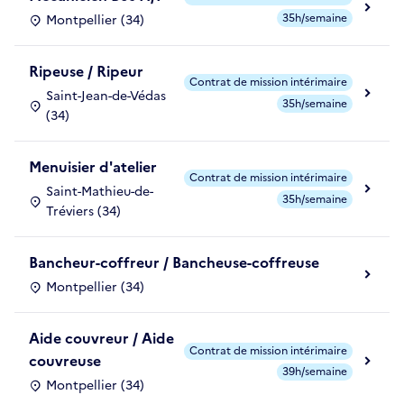
35h/semaine
Montpellier (34)
Ripeuse / Ripeur
Contrat de mission intérimaire
Saint-Jean-de-Védas
35h/semaine
(34)
Menuisier d'atelier
Contrat de mission intérimaire
Saint-Mathieu-de-
35h/semaine
Tréviers (34)
Bancheur-coffreur / Bancheuse-coffreuse
Montpellier (34)
Aide couvreur / Aide
Contrat de mission intérimaire
couvreuse
39h/semaine
Montpellier (34)