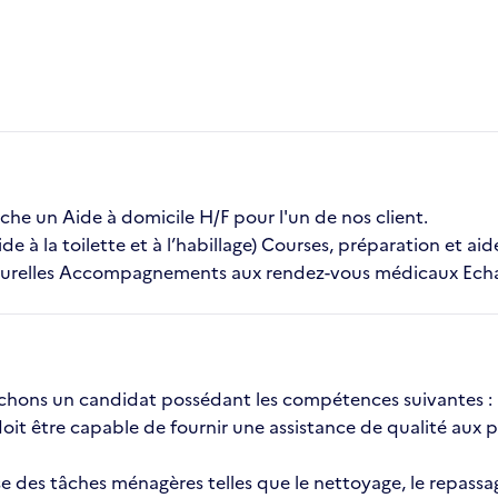
 un Aide à domicile H/F pour l'un de nos client.
ide à la toilette et à l’habillage) Courses, préparation et ai
relles Accompagnements aux rendez-vous médicaux Echange
erchons un candidat possédant les compétences suivantes :
it être capable de fournir une assistance de qualité aux 
es tâches ménagères telles que le nettoyage, le repassage 