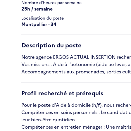
Nombre d'heures par semaine
25h / semaine
Localisation du poste
Montpellier - 34
Description du poste
Notre agence ERGOS ACTUAL INSERTION recherche
Vos missions : Aide à l’autonomie (aide au lever, a
Accompagnements aux promenades, sorties cultu
Profil recherché et prérequis
Pour le poste d'Aide à domicile (h/f), nous rech
Compétences en soins personnels : Le candidat do
leur bien-être quotidien.
Compétences en entretien ménager : Une maîtrise d