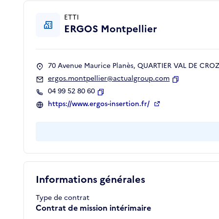
ETTI
ERGOS Montpellier
70 Avenue Maurice Planès, QUARTIER VAL DE CROZE
ergos.montpellier@actualgroup.com
Copier
04 99 52 80 60
Copier
https://www.ergos-insertion.fr/
Informations générales
Type de contrat
Contrat de mission intérimaire