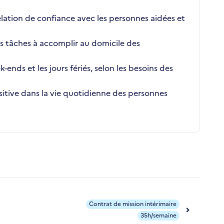
elation de confiance avec les personnes aidées et
es tâches à accomplir au domicile des
k-ends et les jours fériés, selon les besoins des
sitive dans la vie quotidienne des personnes
Contrat de mission intérimaire
35h/semaine