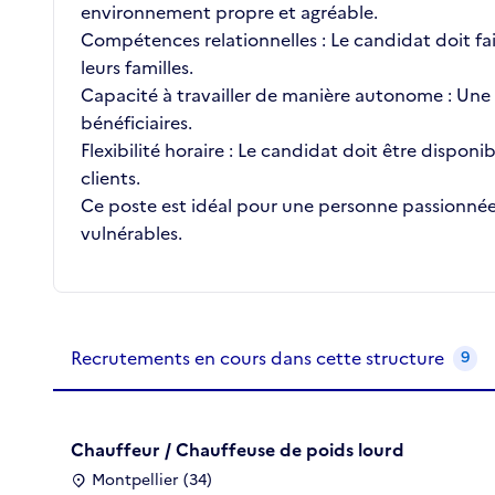
environnement propre et agréable.
Compétences relationnelles : Le candidat doit fa
leurs familles.
Capacité à travailler de manière autonome : Une 
bénéficiaires.
Flexibilité horaire : Le candidat doit être disponib
clients.
Ce poste est idéal pour une personne passionnée 
vulnérables.
Recrutements de la structure
slide
1
of 1
Recrutements en cours dans cette structure
9
Chauffeur / Chauffeuse de poids lourd
Montpellier (34)