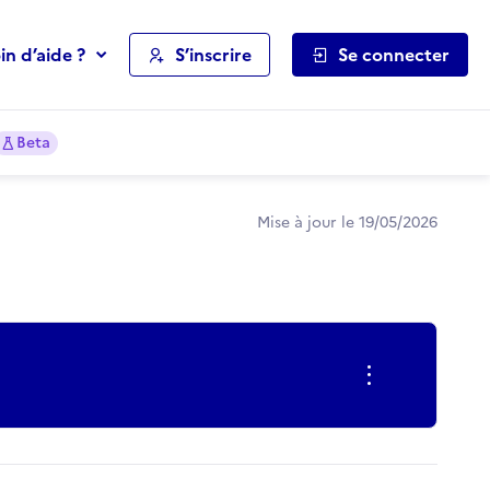
in d’aide ?
S’inscrire
Se connecter
Beta
Mise à jour le 19/05/2026