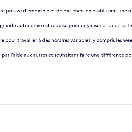
ire preuve d'empathie et de patience, en établissant une r
grande autonomie est requise pour organiser et prioriser l
le pour travailler à des horaires variables, y compris les wee
par l'aide aux autres et souhaitant faire une différence po