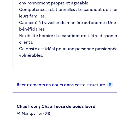
environnement propre et agréable.
Compétences relationnelles : Le candidat doit fa
leurs familles.
Capacité à travailler de manière autonome : Une 
bénéficiaires.
Flexibilité horaire : Le candidat doit être disponib
clients.
Ce poste est idéal pour une personne passionnée 
vulnérables.
Recrutements de la structure
slide
1
of 1
Recrutements en cours dans cette structure
9
Chauffeur / Chauffeuse de poids lourd
Montpellier (34)