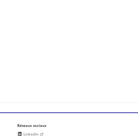
Réseaux sociaux
LinkedIn