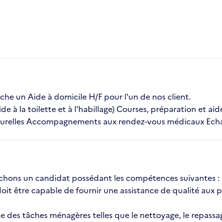
 un Aide à domicile H/F pour l'un de nos client.
ide à la toilette et à l’habillage) Courses, préparation et ai
relles Accompagnements aux rendez-vous médicaux Echange
erchons un candidat possédant les compétences suivantes :
it être capable de fournir une assistance de qualité aux 
es tâches ménagères telles que le nettoyage, le repassage 