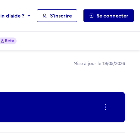
in d’aide ?
S’inscrire
Se connecter
Beta
Mise à jour le 19/05/2026