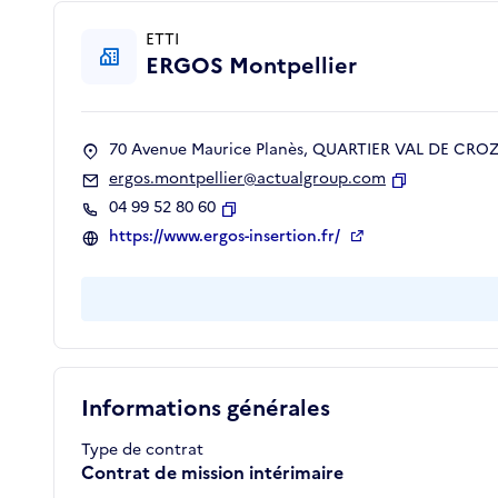
ETTI
ERGOS Montpellier
70 Avenue Maurice Planès, QUARTIER VAL DE CROZE
ergos.montpellier@actualgroup.com
Copier
04 99 52 80 60
Copier
https://www.ergos-insertion.fr/
Informations générales
Type de contrat
Contrat de mission intérimaire