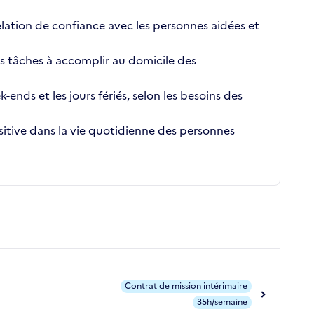
elation de confiance avec les personnes aidées et
es tâches à accomplir au domicile des
k-ends et les jours fériés, selon les besoins des
sitive dans la vie quotidienne des personnes
Contrat de mission intérimaire
35h/semaine