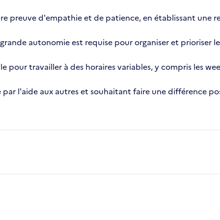
ire preuve d'empathie et de patience, en établissant une r
grande autonomie est requise pour organiser et prioriser l
le pour travailler à des horaires variables, y compris les wee
par l'aide aux autres et souhaitant faire une différence po