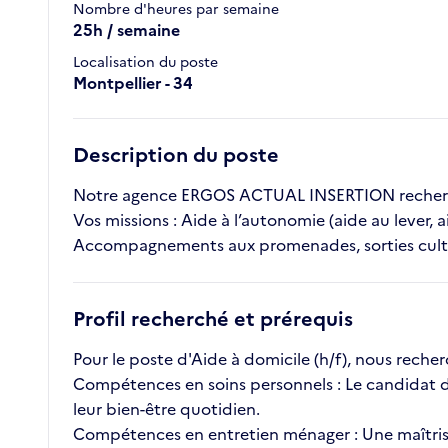
Nombre d'heures par semaine
25h / semaine
Localisation du poste
Montpellier - 34
Description du poste
Notre agence ERGOS ACTUAL INSERTION recherche
Vos missions : Aide à l’autonomie (aide au lever, a
Accompagnements aux promenades, sorties cultu
Profil recherché et prérequis
Pour le poste d'Aide à domicile (h/f), nous rech
Compétences en soins personnels : Le candidat do
leur bien-être quotidien.
Compétences en entretien ménager : Une maîtrise d