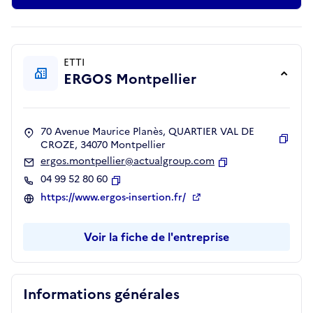
ETTI
ERGOS Montpellier
70 Avenue Maurice Planès, QUARTIER VAL DE
CROZE, 34070 Montpellier
Copie
ergos.montpellier@actualgroup.com
Copier
04 99 52 80 60
Copier
https://www.ergos-insertion.fr/
Voir la fiche de l'entreprise
Informations générales