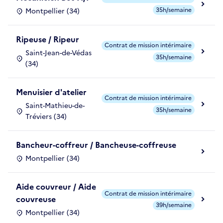
35h/semaine
Montpellier (34)
Ripeuse / Ripeur
Contrat de mission intérimaire
Saint-Jean-de-Védas
35h/semaine
(34)
Menuisier d'atelier
Contrat de mission intérimaire
Saint-Mathieu-de-
35h/semaine
Tréviers (34)
Bancheur-coffreur / Bancheuse-coffreuse
Montpellier (34)
Aide couvreur / Aide
Contrat de mission intérimaire
couvreuse
39h/semaine
Montpellier (34)