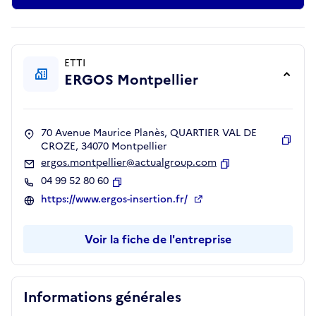
ETTI
ERGOS Montpellier
70 Avenue Maurice Planès, QUARTIER VAL DE
CROZE, 34070 Montpellier
Copie
ergos.montpellier@actualgroup.com
Copier
04 99 52 80 60
Copier
https://www.ergos-insertion.fr/
Voir la fiche de l'entreprise
Informations générales