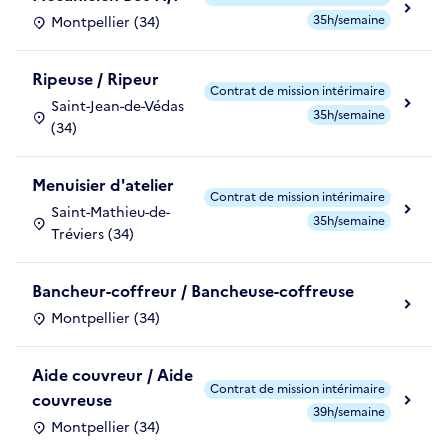
35h/semaine
Montpellier (34)
Ripeuse / Ripeur
Contrat de mission intérimaire
Saint-Jean-de-Védas
35h/semaine
(34)
Menuisier d'atelier
Contrat de mission intérimaire
Saint-Mathieu-de-
35h/semaine
Tréviers (34)
Bancheur-coffreur / Bancheuse-coffreuse
Montpellier (34)
Aide couvreur / Aide
Contrat de mission intérimaire
couvreuse
39h/semaine
Montpellier (34)