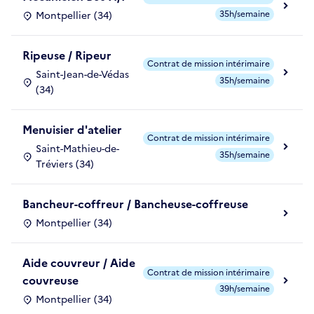
35h/semaine
Montpellier (34)
Ripeuse / Ripeur
Contrat de mission intérimaire
Saint-Jean-de-Védas
35h/semaine
(34)
Menuisier d'atelier
Contrat de mission intérimaire
Saint-Mathieu-de-
35h/semaine
Tréviers (34)
Bancheur-coffreur / Bancheuse-coffreuse
Montpellier (34)
Aide couvreur / Aide
Contrat de mission intérimaire
couvreuse
39h/semaine
Montpellier (34)