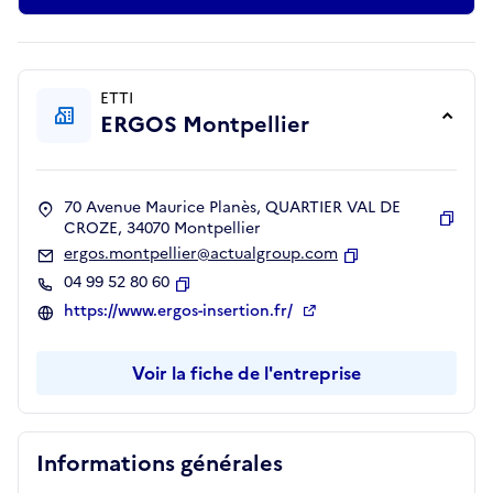
ETTI
ERGOS Montpellier
70 Avenue Maurice Planès, QUARTIER VAL DE
CROZE, 34070 Montpellier
Copie
ergos.montpellier@actualgroup.com
Copier
04 99 52 80 60
Copier
https://www.ergos-insertion.fr/
Voir la fiche de l'entreprise
Informations générales