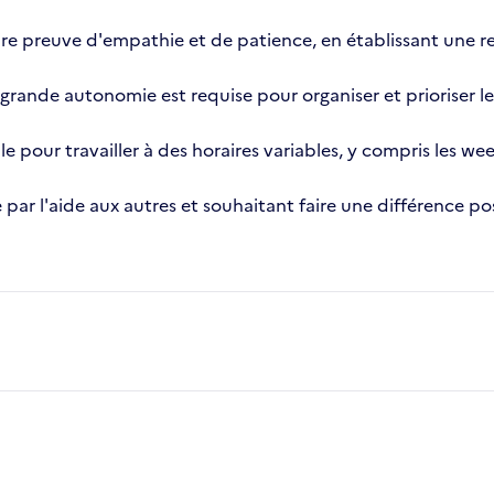
ire preuve d'empathie et de patience, en établissant une r
grande autonomie est requise pour organiser et prioriser l
le pour travailler à des horaires variables, y compris les wee
par l'aide aux autres et souhaitant faire une différence po