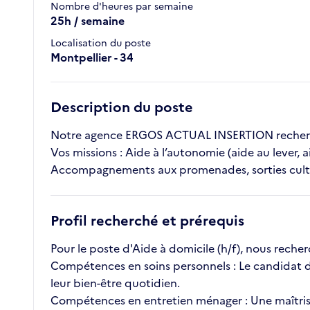
Nombre d'heures par semaine
25h / semaine
Localisation du poste
Montpellier - 34
Description du poste
Notre agence ERGOS ACTUAL INSERTION recherche
Vos missions : Aide à l’autonomie (aide au lever, a
Accompagnements aux promenades, sorties cultu
Profil recherché et prérequis
Pour le poste d'Aide à domicile (h/f), nous rech
Compétences en soins personnels : Le candidat do
leur bien-être quotidien.
Compétences en entretien ménager : Une maîtrise d