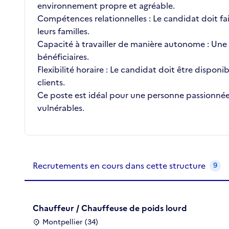
environnement propre et agréable.
Compétences relationnelles : Le candidat doit fa
leurs familles.
Capacité à travailler de manière autonome : Une 
bénéficiaires.
Flexibilité horaire : Le candidat doit être disponib
clients.
Ce poste est idéal pour une personne passionnée 
vulnérables.
Recrutements de la structure
slide
1
of 1
Recrutements en cours dans cette structure
9
Chauffeur / Chauffeuse de poids lourd
Montpellier (34)