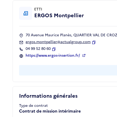
ETTI
ERGOS Montpellier
70 Avenue Maurice Planès, QUARTIER VAL DE CROZE
ergos.montpellier@actualgroup.com
Copier
04 99 52 80 60
Copier
https://www.ergos-insertion.fr/
Informations générales
Type de contrat
Contrat de mission intérimaire