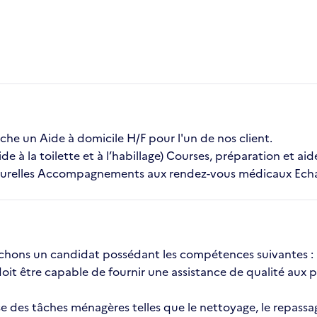
 un Aide à domicile H/F pour l'un de nos client.
ide à la toilette et à l’habillage) Courses, préparation et ai
relles Accompagnements aux rendez-vous médicaux Echange
erchons un candidat possédant les compétences suivantes :
it être capable de fournir une assistance de qualité aux 
es tâches ménagères telles que le nettoyage, le repassage 