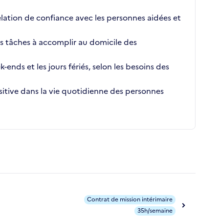
elation de confiance avec les personnes aidées et
es tâches à accomplir au domicile des
k-ends et les jours fériés, selon les besoins des
sitive dans la vie quotidienne des personnes
Contrat de mission intérimaire
35h/semaine