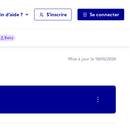
in d’aide ?
S’inscrire
Se connecter
Beta
Mise à jour le 19/05/2026